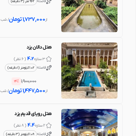
فاصله
962 متر (3 دقیقه)
1,737,000
تومان
از
/ شب
هتل دالان یزد
4.2
3 ستاره
( 6 نظر )
فاصله
1.02 کیلومتر (1 دقیقه)
%
1,900,000
24
1,447,500
تومان
از
/ شب
هتل رویای قدیم یزد
4.4
2 ستاره
( 8 نظر )
فاصله
1.09 کیلومتر (3 دقیقه)