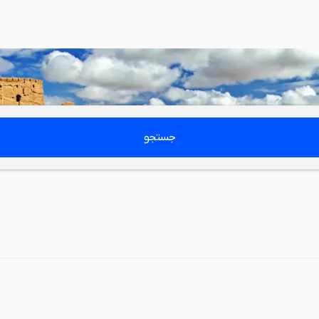
جستجو