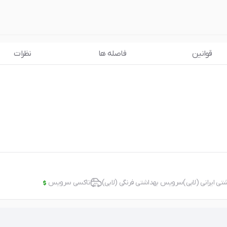
قوانین
فاصله ها
نظرات
 ایرانی (لابی)
سرویس بهداشتی فرنگی (لابی)
تاکسی سرویس
اینترنت
ندارد
انات حفاظتی، مسقف، غیر مسقف.
بدون اینترنت