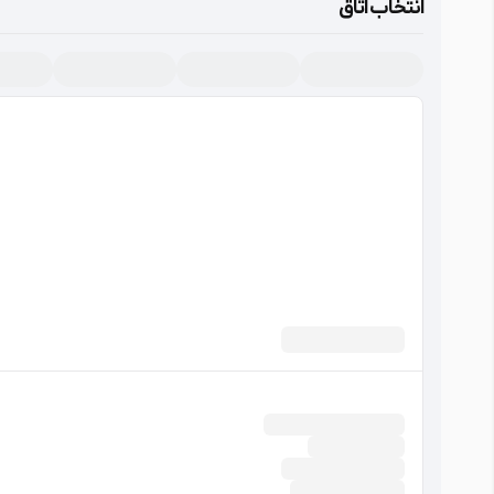
انتخاب اتاق
لابی
سرویس بهداشتی فرنگی (لابی)
امکانات برتر
پارکینگ
عمومی
لابی
سرویس بهداشتی فرنگی (لابی)
خدمات
پذیرش بیست و چهار ساعته
ديد(View) در برخي اتاق ها
نمای خیابان