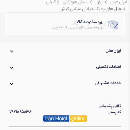
ایران هتل
ایران
استان هرمزگان
کیش
هتل های نزدیک خیابان سنایی کیش
رزرو 100 درصد آنلاین
رزرو 100 درصد آنلاین بیش از 1900 هتل
ایران هتل
اطلاعات تکمیلی
خدمات مشتریان
تلفن پشتیبانی
کد پستی
7941895838