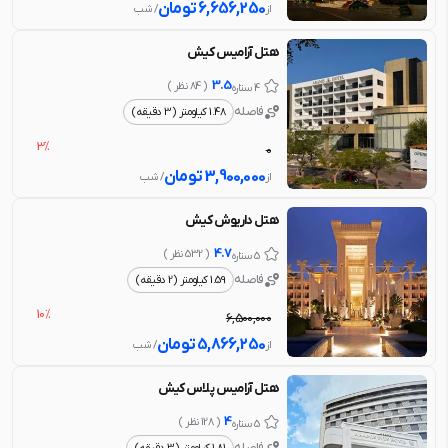
6,656,250
تومان
از
/ شب
هتل آرامیس کیش
3.5
( 84 نظر )
4 ستاره
فاصله
1.48 کیلومتر (3 دقیقه)
3%
0
3,900,000
تومان
از
/ شب
هتل داریوش کیش
4.7
( 532 نظر )
5 ستاره
فاصله
1.59 کیلومتر (2 دقیقه)
10%
6,500,000
5,866,250
تومان
از
/ شب
هتل آرامیس پلاس کیش
4
( 128 نظر )
5 ستاره
فاصله