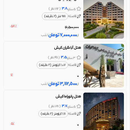
3.8
( 182 نظر )
5 ستاره
فاصله
981 متر (2 دقیقه)
58%
16,500,000
7,000,000
تومان
از
/ شب
هتل آبادگران کیش
3.5
( 45 نظر )
3 ستاره
فاصله
1.07 کیلومتر (2 دقیقه)
1%
0
3,112,500
تومان
از
/ شب
هتل پانوراما کیش
3.7
( 189 نظر )
5 ستاره
فاصله
1.11 کیلومتر (2 دقیقه)
5%
0