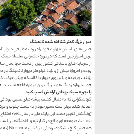
دیوار بزرگ کمتر شناخته ‌شده نانجینگ
چینی ‌های باستان مهارت خود را در زمینه طراحی دیوار ثاب
ترین اسرار چین است که در دوره حکمرانی سلسله‌ مینگ
بوده و امروزه بیش از پانزده کیلومتر دیوار نانجینگ د
بزنند ، چرخیده و یا بر روی دیوار با کالسکه چینی حرکت کن
چون دروازه زونگ هوا، بزرگ ‌ترین دروازه قلعه مانند در
با تجربه سبک بودائی آرامش کسب کنید
گردشگرانی که به دنبال کشف ریشه‌ های عمیق بودائی 
اضافه کنند بهتر است مسیر خود را به سمت جنوب و مرکز
ژونگشان تغیی
Usnisa، صومعه ای واقع در کنار تپه و اقامتگاهی با 
همچنین کا