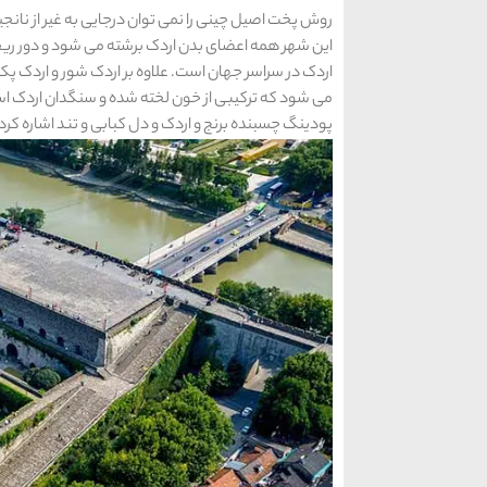
روش پخت اصیل چینی را نمی‌ توان درجایی به غیر از نان
این شهر همه اعضای بدن اردک برشته می شود و دور ری
اردک در سراسر جهان است. علاوه بر اردک شور و اردک
می ‌شود که ترکیبی از خون لخته شده و سنگدان اردک است. 
پودینگ چسبنده برنج و اردک و دل کبابی و تند اشاره کرد