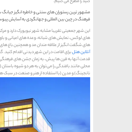
کنید را مطرح می کنیم.
مشهور ترین رستوران ‌های سنتی و خاطره‌ انگیز جیانگ س
فرهنگ در چین بین‌ المللی و جهانگردی به آسایش پیو
این شهر جمعیتی تقریبا مشابه شهر نیویورک دارد و مرک
‌های لوکس، نمایش های شبانه، وعده‌ های اعیانی و باور
‌های شگفت ‌انگیز از علاقه مندان مد و همچنین باغ‌ های 
آنلاین هتل
برای اقامت در این شهر دیدنی اقدام کنید. گ
قدمت آنها به قرن ‌ها پیش، به زمان جشن ‌های فرهنگی و
محلی مانند بافندگی را می‌توان به هر دو شیوه باستان 
نانجینگ) و مدرن (با استفاده از هنر و صنعت در سبک ‌