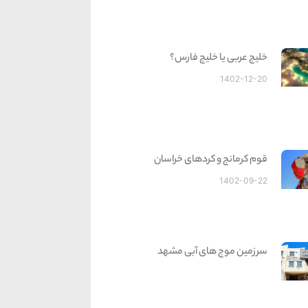
خلیج عربی یا خلیج فارس؟
1402-12-20
قوم کرمانج و کردهای خراسان
1402-09-22
سرزمین موج های آبی مشهد