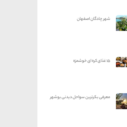
شهر چادگان اصفهان
15 غذای کره ای خوشمزه
معرفی بکرترین سواحل دیدنی بوشهر