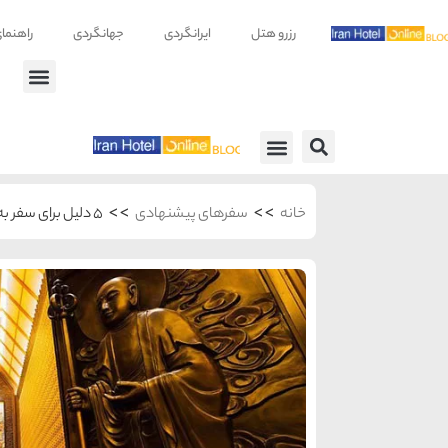
رزرو هتل
ایرانگردی
جهانگردی
راهنما
راهنمای سفر
معرفی هتل ها
>>
>>
خانه
سفرهای پیشنهادی
5 دلیل برای سفر به نانجینگ چین