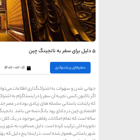
5 دلیل برای سفر به نانجینگ چین
سفرهای پیشنهادی
۱۴۰۲-۰۲-۱۶
جهانی ‌شدن و سهولت به اشتراک‌گذاری اطلاعات می‌توان
اگر تاکنون کسی تجربه آن سفر را در اینستاگرام به اشترا
که پایتخت باستانی سلسله های زیادی بوده در عصر جدید 
اقتصادی چین در دلتای رود یانگ‌تسه می باشد. نانجینگ
ساله است که تمام امکانات رفاهی موجود در یک کلان‌ ش
‌نخورده‌ اش ترکیب کرده است. دلیل مسافرت به شهر زیبا
شهر باستانی هموار شده است. در اینجا پنج دلیل که بهت