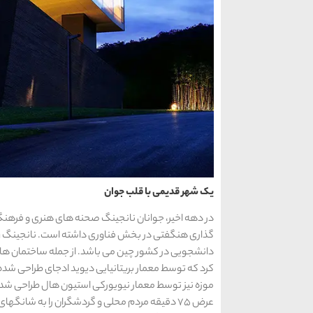
یک شهر قدیمی با قلب جوان
در دهه اخیر، جوانان نانجینگ صحنه های هنری و فرهنگی پ
دانشجویی در کشور چین می باشد. از جمله ساختمان‌ های 
کرد که توسط معمار بریتانیایی دیوید ادجای طراحی شد
عرض 75 دقیقه مردم محلی و گردشگران را به شانگه