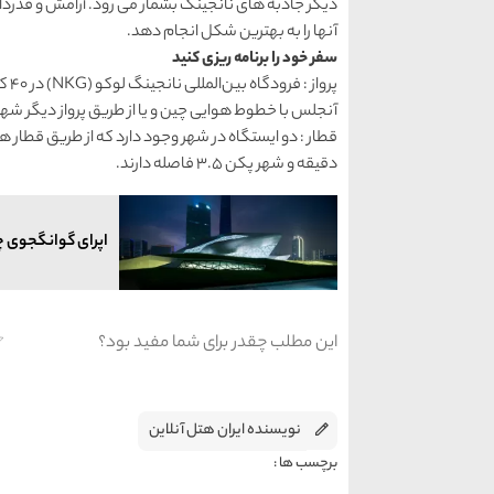
دیگر جاذبه های نانجینگ بشمار می رود. آرامش و قدردان
آنها را به بهترین شکل انجام دهد.
سفر خود را برنامه‌ ریزی کنید
پرو
‌آنجلس با خطوط هوایی چین و یا از طریق پرواز دیگر ش
دقیقه و شهر پکن 3.5 فاصله دارند.
اپرای گوانگجوی چ
این مطلب چقدر برای شما مفید بود؟
نویسنده ایران هتل آنلاین
برچسب ها :