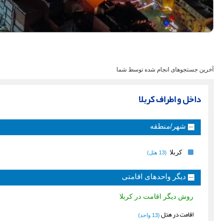
آخرین جستجوهای انجام شده توسط شما
داخل و اطراف کربلا
شهر/منطقه
کربلا
(13 هتل)
دیگر واحدهای اقامتی
روش دیگر اقامت در کربلا
اقامت در هتل
(13 واحد)