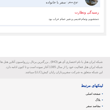
نوع سفر :
سفر با خانواده
رسیدگی ونظارت
دستشویی وتمام قدیمی و شیر حمام خراب بود
شبکه ایران هتل با نام اختصاری آی هو (IHO) , بزرگترین پرتال رزرواسیون آنلاین هتل های ایران می باشد.
شبکه ایران هتل فعالیت خود را از سال 1385 آغاز نموده است و تا کنون ادامه دارد.
این شبکه متعلق به شرکت سفرپردازان رایان کیش(LLC) میباشد.
لینکهای مرتبط
صفحه اصلی
بلاگ
مقاصد سفر