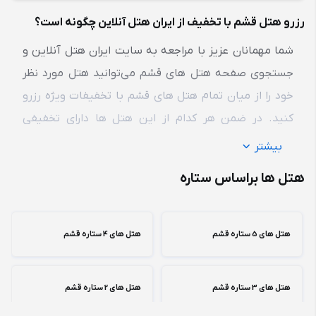
رزرو هتل قشم با تخفیف از ایران هتل آنلاین چگونه است؟
شما مهمانان عزیز با مراجعه به سایت ایران هتل آنلاین و
جستجوی صفحه هتل‌ های قشم می‌توانید هتل مورد نظر
خود را از میان تمام هتل های قشم با تخفیفات ویژه رزرو
کنید. در ضمن هر کدام از این هتل‌ ها دارای تخفیفی
متفاوت از دیگر هتل ‌ها است.
بیشتر
هتل ها براساس ستاره
هتل های 5 ستاره قشم
هتل های 4 ستاره قشم
هتل های 3 ستاره قشم
هتل های 2 ستاره قشم