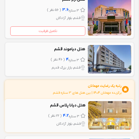
3.6
( 56 نظر )
3 ستاره
قشم، بلوار آزادگان
تکمیل ظرفیت
هتل دیاموند قشم
4
( 46 نظر )
3 ستاره
قشم، بازار بزرگ قدیم
رتبه یک رضایت مهمانان
برگزیده مهمانان 1404 | بين هتل های 3 ستاره قشم
هتل دیانا پلاس قشم
4.2
( 22 نظر )
3 ستاره
قشم، بلوار آزادگان