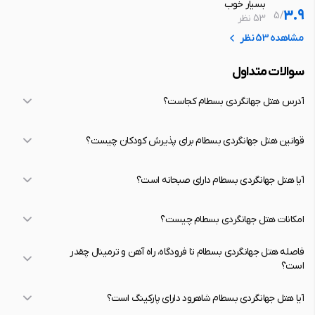
بسیار خوب
3.9
5
/
53 نظر
مشاهده 53 نظر
سوالات متداول
آدرس هتل جهانگردی بسطام کجاست؟
قوانین هتل جهانگردی بسطام برای پذیرش کودکان چیست؟
آیا هتل جهانگردی بسطام دارای صبحانه است؟
امکانات هتل جهانگردی بسطام چیست؟
فاصله هتل جهانگردی بسطام تا فرودگاه، راه آهن و ترمینال چقدر
است؟
آیا هتل جهانگردی بسطام شاهرود دارای پارکینگ است؟