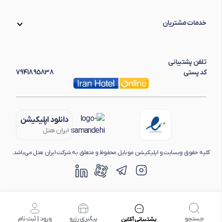
خدمات مشتریان
تلفن پشتیبانی
کد پستی
7941895838
دانلود اپلیکیشن
ایران هتل
کلیه حقوق وبسایت و اپلیکیشن موبایل محفوظ و متعلق به شرکت ایران هتل می‌باشد.
جستجو
پیگیری رزرو
ورود | ثبت نام
پشتیبانی آنلاین