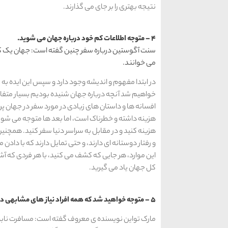
نتیجه بهتری را بر جای می گذارند.
4 – متوجه اطلاعات کم خود درباره جهان می شوید.
سنت آگوستین درباره سفر چنین گفته است: جهان یک کتا
می خوانند.
در ابتدا مفهوم و اندیشه وجود دارد و سپس این ایده ب
خواهیم شد آنچه درباره جهان شنیده بودیم بسیار متفاو
افسانه ها و داستان های زیادی در مورد سفر در جهان پر
هزینه داشته و خطرناک است، اما بعد ها متوجه می شوید
هزینه کنید و در مقابل به سراسر دنیا سفر کنید. همچنی
و رفتار دوستانه ای دارند، و حتی تمایل دارند که با دادن
این موارد، هر جایی که کشف می کنید، با هر فردی که آش
کل جهان یاد می گیرید.
5 – متوجه خواهید شد که همه افراد نیاز های مشابهی دارند.
مارک تواین نویسنده ی معروف گفته است: مسافرت نا