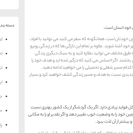
دسته بندی
 خود انسان است.
خودتان است. همانگونه که سفر می کنید می توانید با افراد،
آد
 آشنا شوید. علاوه بر تمام این تازگی ها که در زندگی روبرو
ه طرق مختلف می توانید نظاره کنید و به سبک دیگری زندگی
اخ
بخشند. اگر احساس می کنید که درگیر شده اید و هدف خود را
یا کدام مسیر شغلی و تحصیلی را می خواهید ادامه دهید،
ان
دیدی نسبت به هدف و مسیر زندگی کشف خواهید کرد و بسیار
ای
جه
ل فواید زیادی دارد. اگر یک گردشگر از یک کشور بهتری نسبت
حم
ن خود را به وضعیت خوب تغییر دهد و اگر تقدیر او را به مکانی
 بیشتر از آن لذت ببرد.
را