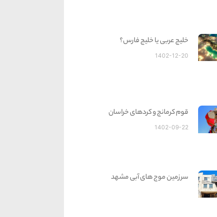
خلیج عربی یا خلیج فارس؟
1402-12-20
قوم کرمانج و کردهای خراسان
1402-09-22
سرزمین موج های آبی مشهد