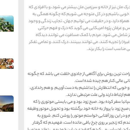
 مان نیز از خانه و سرزمین مان بیشتر می شود، و با افرادی که
ن خوبی باشیم و در کل متوجه می شویم که چگونه همگی به
اه دارد، و در حقیقت می توانیم جهان، تجارب زندگی و وجود
اس و عرفان ‌پژوه امریکایی می گوید که درک و فهم حرکتی
 نیز شامل می شود. مردم با کمک مسافرت می توانند دیدگاه
) را تجربه کنند، می توانند ببینند، درک کنند، و تمامی تفکر
ی مناسب است را بکار برند.
راحت ترین روش برای آگاهی از جادوی خلقت می باشد که چگونه
انی عالی کنار هم چیده شده است.
 خوبی که انتظارش را نداشتیم به دست آوریم. و هم رخدادی،
 ارتباط دارند ولی علت مرتبطی ندارند.
پانیا سفر کرده بود. صبح زود بود و می بایستی موتوری را که
صبح زود با پرواز به خانه خود برگشته بود و تحویل موتور وظیفه
 و در این روز آفتابی خواستم موتور را روشن کنم. شروع به
شدم که زنجیر بر روی چرخ باقی مانده است، فهمیدم که گرفتار