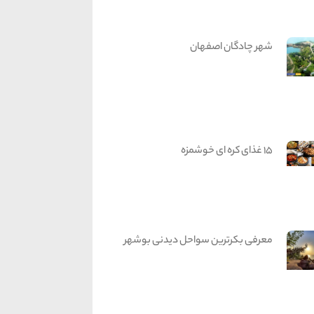
شهر چادگان اصفهان
15 غذای کره ای خوشمزه
معرفی بکرترین سواحل دیدنی بوشهر