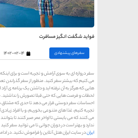
فواید شگفت انگیز مسافرت
سفرهای پیشنهادی
۱۴۰۲-۰۲-۱۴
سفر دروازه ای به سوی آرامش و تجربه است و برای اینکه 
می کنیم که بیشتر سفر کنید. منظور از سفر گذراندن تع
هایی که هرگز به آن نرفته اید و داشتن یک برنامه ی آز
لحظات و فرصت هایی که حتی قبلا تصورش را نداشتید. س
احساسات سفر دوستی قرار می دهد تا حدی که مشتاق باز
تجربه کنیم، غذا های متنوعی بخوریم، و با افراد زیادی 
می کنند که می بایستی تا اواخر عمر صبر کنند تا بتوانن
ندارد و بهتر است در دوران جوانی تا می توانید سفر کنید 
ایران
در سایت ایران هتل آنلاین را فراموش نکنید. در ادام