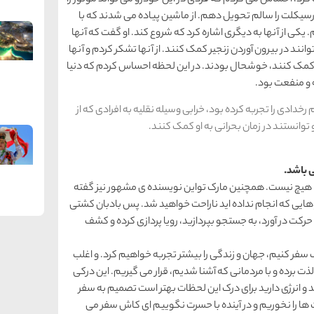
د، احساس می کردم که فردی در این خودرو می تواند موتور را
ورسیکلت را سالم تحویل دهم. از ماشین پیاده می شدند که با
. یکی از آنها به دیگری اشاره کرد که شروع کند. او گفت که آنها
توانند در بیرون آوردن زنجیر کمک کنند. از آنها تشکر کردم و آنها
ان کمک کنند، خوشحال بودند. در این لحظه احساس کردم که دنیا
ه و منفعت بود.
ی را تجربه کرده بود، خرابی وسیله نقلیه به افرادی که از
 توانستند در زمان بحرانی به او کمک کنند.
ا هیچ نیست. همچنین مارک تواین نویسنده ی مشهور نیز گفته
 هایی که انجام نداده اید ناراحت خواهید شد. پس بادبان کشتی
ه حرکت در آورد، به جستجو بپردازید، رویا پردازی کرده و کشف
سفر کنیم، جهان و زندگی را بیشتر تجربه خواهیم کرد. و اغلب
لذت برده و با مردمانی که آشنا شدیم، قرار می گیریم. این درکی
ید و انرژی دارید برای درک این لحظات بهتر است تصمیم به سفر
ها را نخوریم و در آینده با حسرت نگوییم ای کاش سفر می