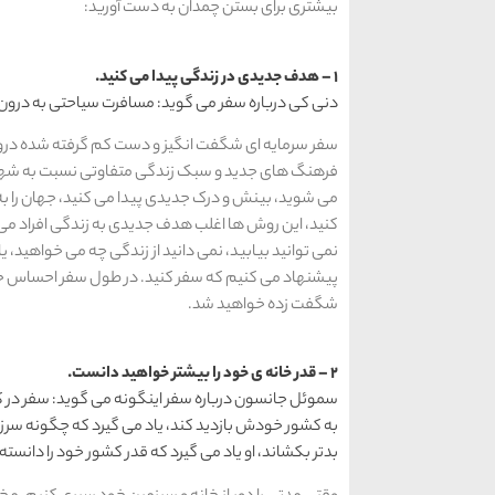
بیشتری برای بستن چمدان به دست آورید:
1 – هدف جدیدی در زندگی پیدا می کنید.
دنی کی درباره سفر می گوید: مسافرت سیاحتی به درون
سفر سرمایه ای شگفت انگیز و دست کم گرفته شده درون 
فرهنگ های جدید و سبک زندگی متفاوتی نسبت به شهر خود
می شوید، بینش و درک جدیدی پیدا می کنید، جهان را ب
کنید، این روش ها اغلب هدف جدیدی به زندگی افراد می 
نمی توانید بیابید، نمی دانید از زندگی چه می خواهید، 
پیشنهاد می کنیم که سفر کنید. در طول سفر احساس ج
شگفت زده خواهید شد.
2 – قدر خانه ی خود را بیشتر خواهید دانست.
سموئل جانسون درباره سفر اینگونه می گوید: سفر در ک
به کشور خودش بازدید کند، یاد می گیرد که چگونه سرزمی
بدتر بکشاند، او یاد می گیرد که قدر کشور خود را دانسته و