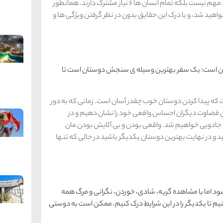
تونی رابینز نیز بار ها گفته است که گذشته و سابقه افراد مهم نیست بلکه تمام انسان ها 6 نیاز مشترک دارند. همانطور
هید شد، و با درک این حقایق بدون در نظر گرفتن ویژگی ها و
چنین است: یک سفر بهترین وسیله ی سنجش دوستان است تا
ت که پیدا کردن دوستان خوب چقدر آسان است. زمانی که به دور
ن قضاوت دیگران احساس واقعی خود را نشان دهیم و در
 جادویی خواهیم شد. واقعی بودن و بی آلایش بودن مان
و در نهایت بهترین دوستان یکدیگر باشید در حالی که تنها
ود اما با مشاهده گریه، شادی، خوردن، نگرانی و مرگ همه
 کنیم تا یکدیگر را در این شرایط درک کنیم، ممکن است به دوستی