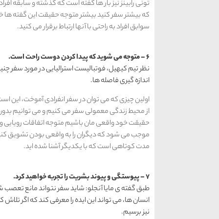
که بیشتر سفر کنید بیشتر متوجه حقیقت این گفته ها خوا
سوابق افراد به راحتی با آنها ارتباط برقرار می کنید.
6 – متوجه می شوید که پیدا کردن دوست راحت است.
نظر تیم کیهیل، فوتبالیست استرالیایی در مورد سفر 
اندازه گیری فاصله ها.
اولین چیزی که می توان در سفر انفرادی آموخت، این اس
از محیط زندگی معمولی سفر می کنیم و می توانیم بدو
حقیقت خود واقعی مان باشیم متوجه اتفاقات رویایی و
موجب می شود که دیگران را به واقعی بودن تشویق کنید 
مدت کوتاهی است که با یکدیگر آشنا شده اید.
7 – پیوستگی و پیوند بشریت را تجربه خواهید کرد.
طبق گفته ی مایا آنجلو: شاید سفر نتواند مانع تعصب ش
انسان ها، می تواند این ایده را معرفی کند که اگر تلاش
نیز برسیم.