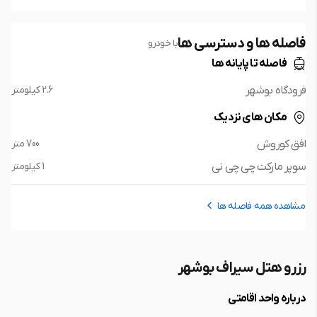
فاصله ها و دسترسی ها
با خودرو
فاصله تا پایانه ها
فرودگاه بوشهر
2.6 کیلومتر
مکان های نزدیک
افق کوروش
700 متر
سوپر مارکت چی چی نی
1 کیلومتر
مشاهده همه فاصله ها
رزرو هتل سیراف بوشهر
درباره واحد اقامتی