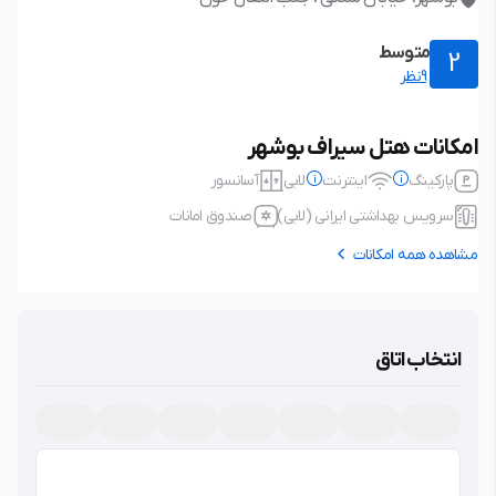
متوسط
2
9نظر
امکانات هتل سیراف بوشهر
پارکینگ
اینترنت
لابی
آسانسور
سرویس بهداشتی ایرانی (لابی)
صندوق امانات
مشاهده همه امکانات
پارکینگ
ندارد
اینترنت
ندارد
بدون پارکینگ
بدون اینترنت
انتخاب اتاق
لابی
آسانسور
سرویس بهداشتی ایرانی (لابی)
صندوق امانات
امکانات برتر