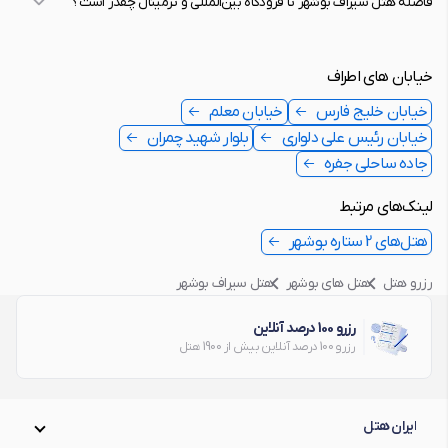
فاصله هتل سیراف بوشهر تا فرودگاه بین‌المللی و ترمینال چقدر است؟
خیابان های اطراف
خیابان خلیج فارس
خیابان معلم
خیابان رئیس علی دلواری
بلوار شهید چمران
جاده ساحلی جفره
لینک‌های مرتبط
هتل‌های 2 ستاره بوشهر
رزرو هتل
هتل های بوشهر
هتل سیراف بوشهر
رزرو 100 درصد آنلاین
رزرو 100 درصد آنلاین بیش از 1900 هتل
ایران هتل