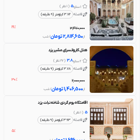
5
( 1 نظر )
1 ستاره
فاصله
3.72 کیلومتر (9 دقیقه)
19%
3,470,000
2,814,650
تومان
از
/ شب
هتل کاروانسرای مشیر یزد
3.8
( 27 نظر )
2 ستاره
فاصله
3.78 کیلومتر (9 دقیقه)
30%
2,000,000
1,406,500
تومان
از
/ شب
اقامتگاه بوم گردی شاخه نبات یزد
5
( 1 نظر )
فاصله
3.93 کیلومتر (9 دقیقه)
5%
0