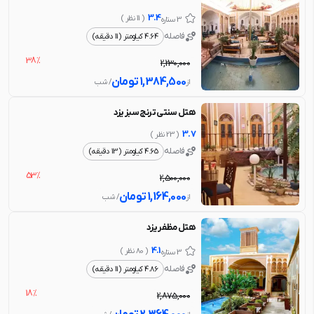
3.4
( 11 نظر )
3 ستاره
فاصله
4.64 کیلومتر (11 دقیقه)
38%
2,230,000
1,384,500
تومان
از
/ شب
هتل سنتی ترنج سبز یزد
3.7
( 23 نظر )
فاصله
4.65 کیلومتر (13 دقیقه)
53%
2,500,000
1,164,000
تومان
از
/ شب
هتل مظفر یزد
4.1
( 80 نظر )
3 ستاره
فاصله
4.86 کیلومتر (11 دقیقه)
18%
2,875,000