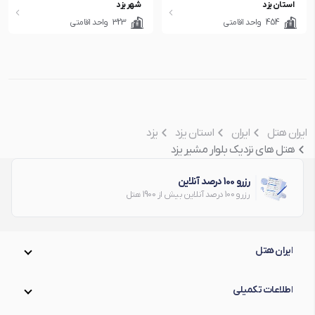
استان یزد
شهر یزد
454
واحد اقامتی
323
واحد اقامتی
ایران هتل
ایران
استان یزد
یزد
هتل های نزدیک بلوار مشیر یزد
رزرو 100 درصد آنلاین
رزرو 100 درصد آنلاین بیش از 1900 هتل
ایران هتل
اطلاعات تکمیلی