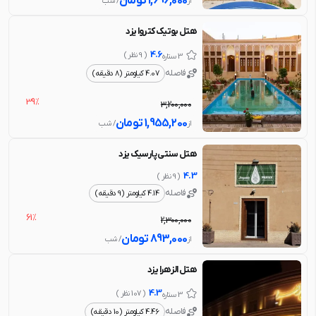
1,696,000
تومان
از
/ شب
هتل بوتیک کتروا یزد
4.6
( 9 نظر )
3 ستاره
فاصله
4.07 کیلومتر (8 دقیقه)
39%
3,200,000
1,955,200
تومان
از
/ شب
هتل سنتی پارسیک یزد
4.3
( 9 نظر )
فاصله
4.14 کیلومتر (9 دقیقه)
61%
2,300,000
893,000
تومان
از
/ شب
هتل الزهرا یزد
4.3
( 107 نظر )
3 ستاره
فاصله
4.46 کیلومتر (10 دقیقه)