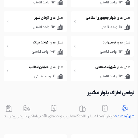
113
واحد اقامتی
113
واحد اقامتی
هتل های
بلوار جمهوری اسلامی
هتل های
آرمان شهر
110
واحد اقامتی
113
واحد اقامتی
هتل های
نرسی آباد
هتل های
کوچه بیوک
113
واحد اقامتی
103
واحد اقامتی
هتل های
شهرک صنعتی
هتل های
خیابان انقلاب
113
واحد اقامتی
111
واحد اقامتی
نواحی اطراف بلوار مشیر
شهر/منطقه
خیابان/محله
سایر اقامتگاه‌ها
تیپ واحدهای اقامتی
اماکن تاریخی
بیمارستان