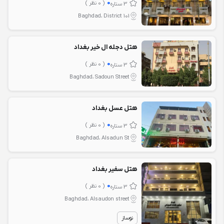
0
( 0 نظر )
3 ستاره
Baghdad، District 101
هتل دجله ال خیر بغداد
0
( 0 نظر )
3 ستاره
Baghdad، Sadoun Street
هتل عسل بغداد
0
( 0 نظر )
3 ستاره
Baghdad، Alsadun St
هتل سفیر بغداد
0
( 0 نظر )
3 ستاره
Baghdad، Alsaudon street
نوساز