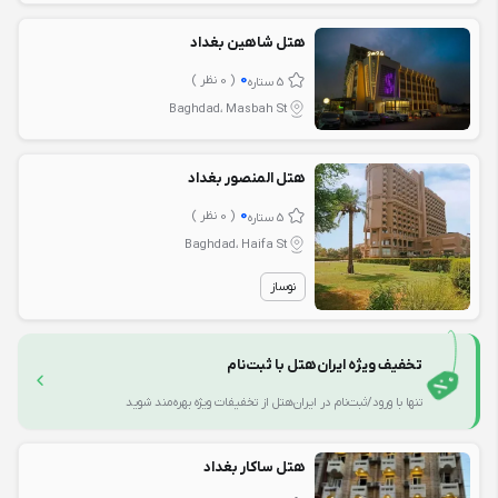
هتل شاهین بغداد
0
( 0 نظر )
5 ستاره
Baghdad، Masbah St
هتل المنصور بغداد
0
( 0 نظر )
5 ستاره
Baghdad، Haifa St
نوساز
تخفیف ویژه ایران‌هتل با ثبت‌نام
تنها با ورود/ثبت‌نام در ایران‌هتل از تخفیفات ویژه بهره‌مند شوید
هتل ساکار بغداد