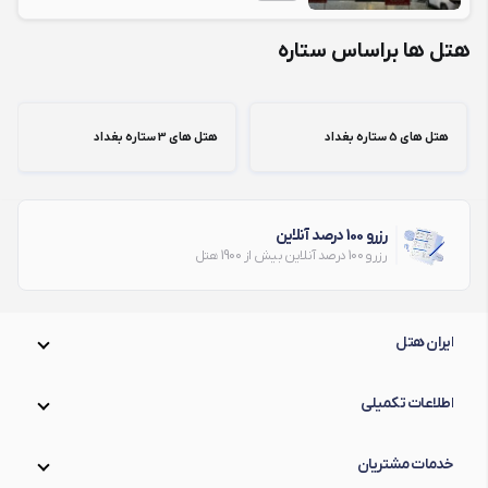
هتل ها براساس ستاره
هتل های 5 ستاره بغداد
هتل های 3 ستاره بغداد
رزرو 100 درصد آنلاین
رزرو 100 درصد آنلاین بیش از 1900 هتل
ایران هتل
اطلاعات تکمیلی
خدمات مشتریان