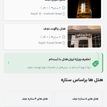
0
( 0 نظر )
3 ستاره
Najaf، Al - madineh Street
هتل یاقوت نجف
0
( 0 نظر )
3 ستاره
Najaf، Rasool Street
تخفیف ویژه ایران‌هتل با ثبت‌نام
تنها با ورود/ثبت‌نام در ایران‌هتل از تخفیفات ویژه بهره‌مند شوید
هتل ها براساس ستاره
هتل های 5 ستاره نجف
هتل های 4 ستاره نجف