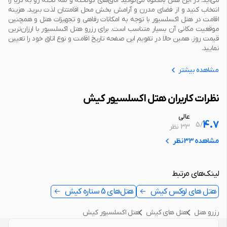
می‎‌آید. در این هتل باشکوه می‌توانید اتاق‌های دوتخته و سه تخته رو به دریا را
انتخاب کنید و از فضای مدرن و آرامش بخش محل اقامتتان لذت ببرید. هزینه
اقامت در هتل اکسلسیور با توجه به امکانات رفاهی و تجهیزات هتل و همچنین
موقعیت مکانی آن بسیار متناسب است. برای رزرو هتل اکسلسیور با ارزان‌ترین
قیمت روز، همین حالا در تقویم این صفحه تاریخ اقامت و نوع اتاق خود را تعیین
نمایید.
مشاهده بیشتر
نظرات کاربران هتل اکسلسیور کیش
عالی
4.7
5
/
33 نظر
مشاهده 33 نظر
لینک‌های مرتبط
هتل های لوکس کیش
هتل‌های 5 ستاره کیش
رزرو هتل
هتل های کیش
هتل اکسلسیور کیش