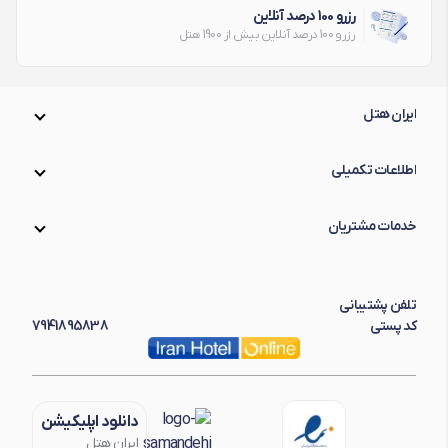
رزرو 100 درصد آنلاین
رزرو 100 درصد آنلاین بیش از 1900 هتل
ایران هتل
اطلاعات تکمیلی
خدمات مشتریان
تلفن پشتیبانی
کد پستی
7941895838
دانلود اپلیکیشن
ایران هتل