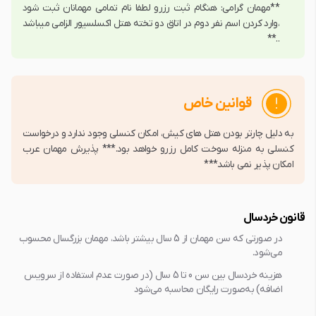
**مهمان گرامی: هنگام ثبت رزرو لطفا نام تمامی مهمانان ثبت شود 
،وارد کردن اسم نفر دوم در اتاق دو تخته هتل اکسلسیور الزامی میباشد 
..**
قوانین خاص
به دلیل چارتر بودن هتل های کیش، امکان کنسلی وجود ندارد و درخواست
کنسلی به منزله‌ سوخت کامل رزرو خواهد بود.*** پذیرش مهمان عرب
امکان پذیر نمی باشد***
قانون خردسال
در صورتی که سن مهمان از 5 سال بیشتر باشد، مهمان بزرگسال محسوب
می‌شود.
هزینه خردسال بین سن 0 تا 5 سال (در صورت عدم استفاده از سرویس
اضافه) به‌صورت رایگان محاسبه می‌شود