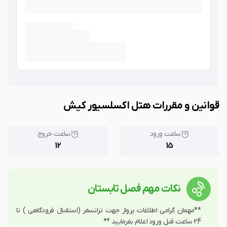
قوانین و مقررات هتل اکسلسیور کیش
ساعت ورود
ساعت خروج
12
15
نکات مهم فصل تابستان
**مهمان گرامی اطلاعات پرواز جهت ترانسفر (استقبال فرودگاهی ) تا 
24 ساعت قبل ورود اعلام بفرمایید **