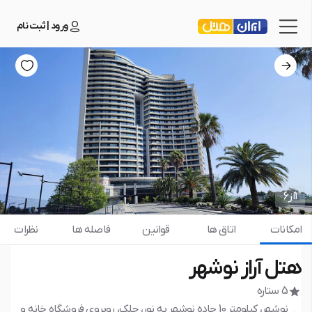
ورود | ثبت نام
1
از
6
امکانات
اتاق ها
قوانین
فاصله ها
نظرات
هتل آراز نوشهر
5 ستاره
نوشهر، کیلومتر 10 جاده نوشهر به نور، چلک، روبروی فروشگاه خانه و