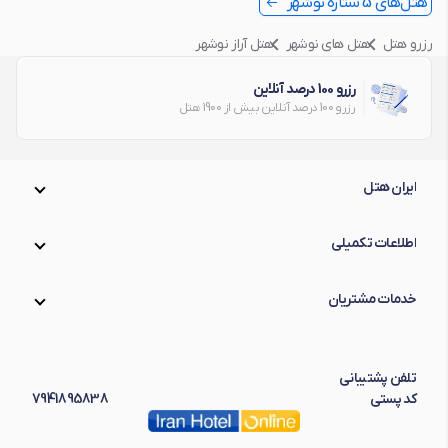
هتل‌های 5 ستاره نوشهر
رزرو هتل
هتل های نوشهر
هتل آراز نوشهر
رزرو 100 درصد آنلاین
رزرو 100 درصد آنلاین بیش از 1900 هتل
ایران هتل
اطلاعات تکمیلی
خدمات مشتریان
تلفن پشتیبانی
کد پستی
7941895838