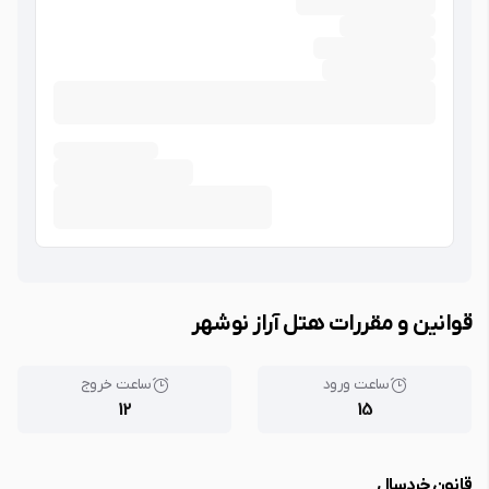
قوانین و مقررات هتل آراز نوشهر
ساعت ورود
ساعت خروج
12
15
قانون خردسال