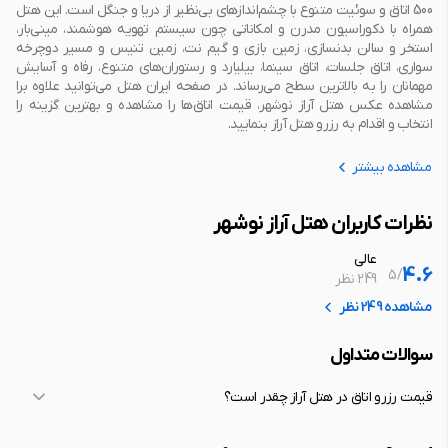
500 اتاق و سوئیت متنوع با چشم‌اند‌از‌های بی‌نظیر از دریا و جنگل است. این هتل
همراه با دکوراسیون مدرن و امکاناتی چون سیستم تهویه هوشمند، مینی‌بار،
استخر و سالن بدنسازی، زمین بازی و گیم نت، زمین تنیس و مسیر دوچرخه
سواری، اتاق جلسات، اتاق سینما، بیلیارد و رستوران‌های متنوع، رفاه و آسایش
مهمانان را به بالاترین سطح می‌رساند. در صفحه ایران هتل می‌توانید علاوه برا
مشاهده عکس هتل آراز نوشهر، قیمت اتاق‌ها را مشاهده و بهترین گزینه را
انتخاب و اقدام به رزرو هتل آراز بنمایید.
مشاهده بیشتر
نظرات کاربران هتل آراز نوشهر
عالی
4.6
5
/
249 نظر
مشاهده 249 نظر
سوالات متداول
قیمت رزرو اتاق در هتل آراز چقدر است؟