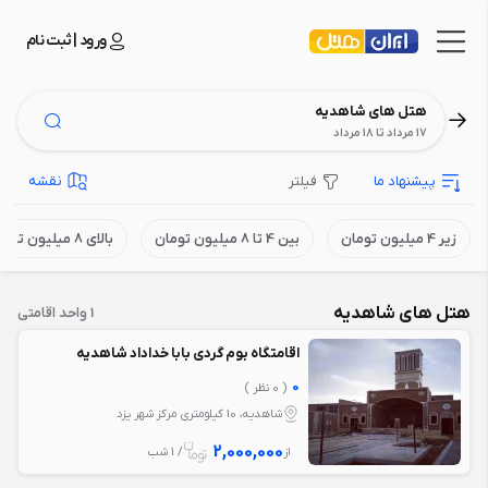
ورود | ثبت نام
هتل های شاهدیه
17 مرداد تا 18 مرداد
پیشنهاد ما
فیلتر
نقشه
زیر 4 میلیون تومان
بین 4 تا 8 میلیون تومان
بالای 8 میلیون تومان
هتل های شاهدیه
1 واحد اقامتی
اقامتگاه بوم گردی بابا خداداد شاهدیه
0
( 0 نظر )
شاهدیه، 10 کیلومتری مرکز شهر یزد
2,000,000
از
/ 1 شب