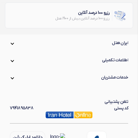
رزرو 100 درصد آنلاین
رزرو 100 درصد آنلاین بیش از 1900 هتل
ایران هتل
اطلاعات تکمیلی
خدمات مشتریان
تلفن پشتیبانی
کد پستی
7941895838
دانلود اپلیکیشن