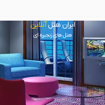
ایران هتل
آنلاین
هتل های زنجیره ای