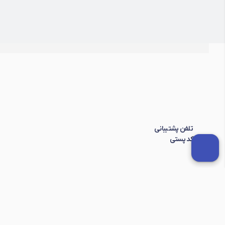
تلفن پشتیبانی
کد پستی