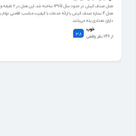
هتل 4 ستاره صدف کیش با ارائه خدمات با کیفیت مناسب، اقامتی توا
دارای تعدادی پله می‌باشد.
خوب
3.8
از 246 نظر واقعی