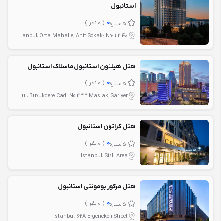
استانبول
0
( 0 نظر )
5 ستاره
Istanbul، Orta Mahalle, Anit Sokak: No: 1 340
هتل هیلتون استانبول ماسلاک استانبول
0
( 0 نظر )
5 ستاره
Istanbul، Buyukdere Cad. No:233 Maslak, Sariyer
هتل کراتون استانبول
0
( 0 نظر )
5 ستاره
Istanbul، Sisli Area
هتل مرکور بومونتی استانبول
0
( 0 نظر )
5 ستاره
Istanbul، 62A Ergenekon Street