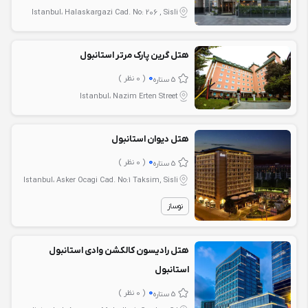
Istanbul، Halaskargazi Cad. No: 206 , Sisli
هتل گرین پارک مرتر استانبول
0
( 0 نظر )
5 ستاره
Istanbul، Nazim Erten Street
هتل دیوان استانبول
0
( 0 نظر )
5 ستاره
Istanbul، Asker Ocagi Cad. No:1 Taksim, Sisli
نوساز
هتل رادیسون کالکشن وادی استانبول
استانبول
0
( 0 نظر )
5 ستاره