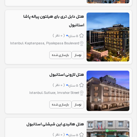
هتل دابل تری بای هیلتون پیاله پاشا
استانبول
0
( 0 نظر )
5 ستاره
Istanbul، Kaptanpasa, Piyalepasa Boulevard
نوساز
بازسازی شده
هتل لازونی استانبول
0
( 0 نظر )
5 ستاره
Istanbul، Sutluce, Imrahor Street
نوساز
بازسازی شده
هتل هالیدی این شیشلی استانبول
0
( 0 نظر )
5 ستاره