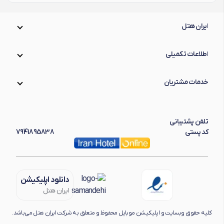
ایران هتل
اطلاعات تکمیلی
خدمات مشتریان
تلفن پشتیبانی
کد پستی
7941895838
دانلود اپلیکیشن
ایران هتل
کلیه حقوق وبسایت و اپلیکیشن موبایل محفوظ و متعلق به شرکت ایران هتل می‌باشد.