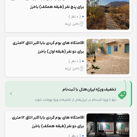
برای پنج نفر (طبقه همکف) باخرز
0
( 0 نظر )
باخرز، ارزنه
اقامتگاه های بوم گردی بابا اکبر اتاق 12متری
برای دو نفر (طبقه اول) باخرز
0
( 0 نظر )
باخرز، ارزنه
تخفیف ویژه ایران‌هتل با ثبت‌نام
تنها با ورود/ثبت‌نام در ایران‌هتل از تخفیفات ویژه بهره‌مند شوید
اقامتگاه های بوم گردی بابا اکبر اتاق 12 متری
برای دو نفر (طبقه همکف) باخرز
0
( 0 نظر )