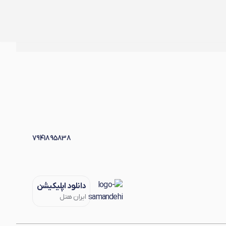
7941895838
دانلود اپلیکیشن
ایران هتل