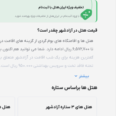
تخفیف ویژه ایران‌هتل با ثبت‌نام
تنها با ورود/ثبت‌نام در ایران‌هتل از تخفیفات ویژه بهره‌مند شوید
قیمت هتل در آزادشهر چقدر است؟
تا 6,572,700 ریال ادامه دارد. شما می توانید هم اکنون با تخفیفات ویژه با هزینه کمتری در هتل های این شهر اقامت کنید.
کمترین هزینه برای یک شب اقامت در آزادشهر متعلق به
تخته فاقد تخت و سرویس بهداشتی 950.000 ریال است.
بیشتر
هتل ها براساس ستاره
هتل های 3 ستاره آزادشهر
هتل های 2 ستار