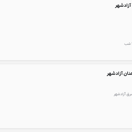
آزادشهر
منان آزادشهر