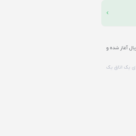
قامتگاه های بوم گردی از گزینه های اقامت در شهر آزادشهر است. هزینه اقامت در هتل های آزادشهر از 1.340.000 ریال آغاز شده و
ای یک اتاق یک