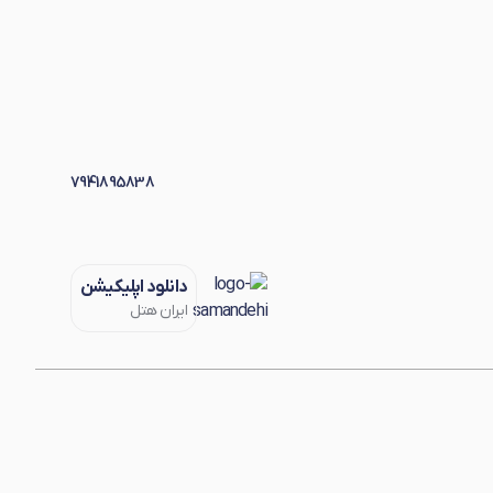
7941895838
دانلود اپلیکیشن
ایران هتل