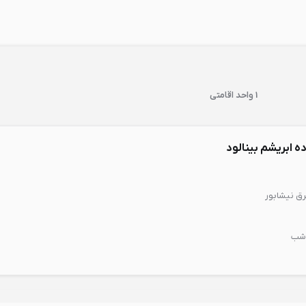
1 واحد اقامتی
ه ابریشم بینالود