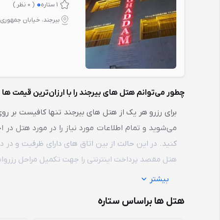
0
1 ستاره
( 0 نظر )
بیرجند، خیابان جمهوری 
چطور می‌توانم هتل های بیرجند را با ارزان‌ترین قیمت ها 
برای رزرو هر یک از هتل های بیرجند تنها کافیست بر ر
می‌شوید و تمام اطلاعات مورد نیاز را در مورد هتل در اخت
کنید. در این حالت از بین اتاق های دارای ظرفیت و در دس
هتل مقصد پرداخت اینترنتی را جهت تکمیل مراحل رزرواس
بیشتر
هتل ها براساس ستاره