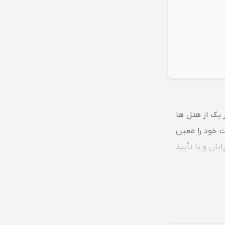
 یک از هتل ها
 خود را معین
یان و با تأیید