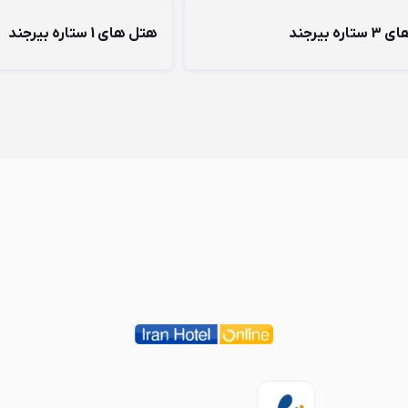
ره بیرجند
هتل های 1 ستاره بیرجند