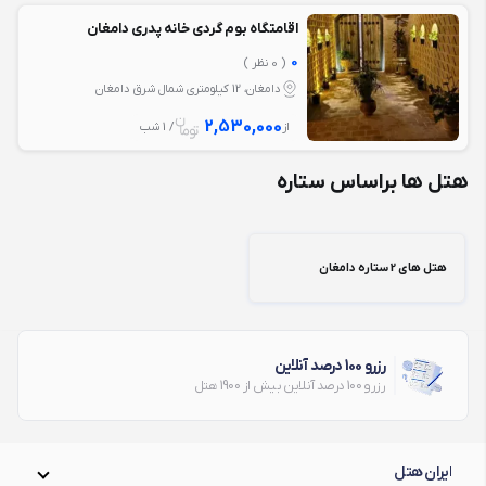
اقامتگاه بوم گردی خانه پدری دامغان
0
( 0 نظر )
دامغان، 12 کیلومتری شمال شرق دامغان
2,530,000
از
/ 1 شب
هتل ها براساس ستاره
هتل های 2 ستاره دامغان
رزرو 100 درصد آنلاین
رزرو 100 درصد آنلاین بیش از 1900 هتل
ایران هتل