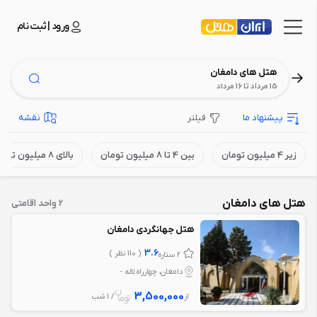
ورود | ثبت نام
هتل های دامغان
15 مرداد تا 16 مرداد
پیشنهاد ما
فیلتر
نقشه
زیر 4 میلیون تومان
بین 4 تا 8 میلیون تومان
بالای 8 میلیون تومان
هتل های دامغان
2 واحد اقامتی
هتل جهانگردی دامغان
3.6
( 110 نظر )
2 ستاره
دامغان، چهارراه لاله -
3,500,000
از
/ 1 شب