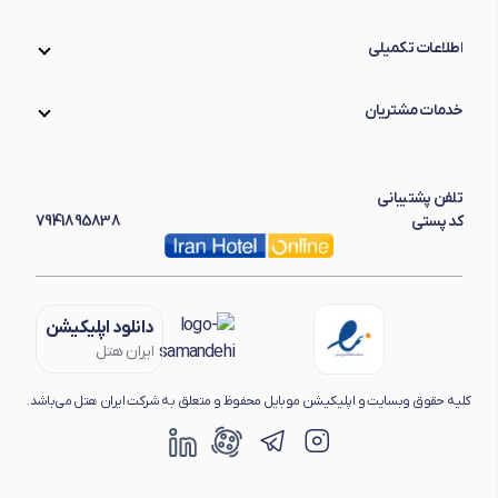
اطلاعات تکمیلی
خدمات مشتریان
تلفن پشتیبانی
کد پستی
7941895838
دانلود اپلیکیشن
ایران هتل
کلیه حقوق وبسایت و اپلیکیشن موبایل محفوظ و متعلق به شرکت ایران هتل می‌باشد.