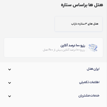
هتل ها براساس ستاره
هتل های 3 ستاره داراب
رزرو 100 درصد آنلاین
رزرو 100 درصد آنلاین بیش از 1900 هتل
ایران هتل
اطلاعات تکمیلی
خدمات مشتریان