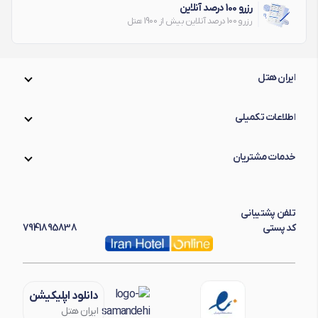
رزرو 100 درصد آنلاین
نگین خزرکنار تنکابن گزینه‌های پیش روی شما برای رزرو
رزرو 100 درصد آنلاین بیش از 1900 هتل
هتل در تنکابن است.
ایران هتل
اطلاعات تکمیلی
خدمات مشتریان
تلفن پشتیبانی
کد پستی
7941895838
دانلود اپلیکیشن
ایران هتل