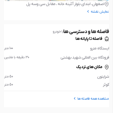
اصفهان، ابتدای بلوار آئینه خانه ، مقابل سی­ و­سه­ پل
نمایش نقشه
فاصله ها و دسترسی ها
با خودرو
فاصله تا پایانه ها
ایستگاه مترو
100 متر
فرودگاه بین المللی شهید بهشتی
30 دقیقه با ماشین
مکان های نزدیک
شرایتون
50 متر
کوثر
50 متر
مشاهده همه فاصله ها
فاصله تا پایانه ها