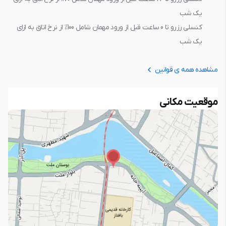
يک شب
کنسلی رزرو تا 0 ساعت قبل از ورود مهمان شامل 100% از نرخ اتاق به ازاي
يک شب
مشاهده همه ی قوانین
موقعیت مکانی