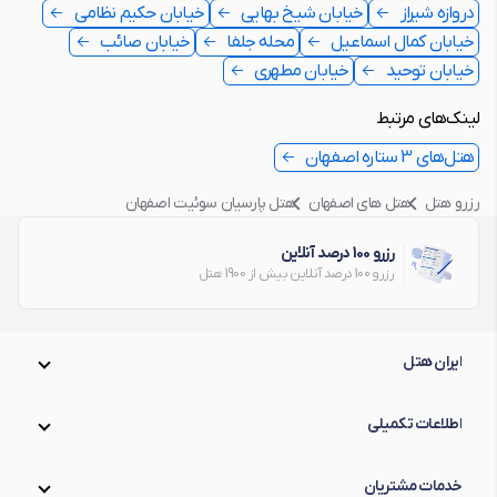
دروازه شیراز
خیابان شیخ بهایی
خیابان حکیم نظامی
خیابان کمال اسماعیل
محله جلفا
خیابان صائب
خیابان توحید
خیابان مطهری
لینک‌های مرتبط
هتل‌های 3 ستاره اصفهان
رزرو هتل
هتل های اصفهان
هتل پارسیان سوئیت اصفهان
رزرو 100 درصد آنلاین
رزرو 100 درصد آنلاین بیش از 1900 هتل
ایران هتل
اطلاعات تکمیلی
خدمات مشتریان