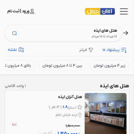
ورود | ثبت نام
هتل های ایذه
17 مرداد تا 18 مرداد
پیشنهاد ما
فیلتر
نقشه
زیر 4 میلیون تومان
بین 4 تا 8 میلیون تومان
بالای 8 میلیون تومان
هتل های ایذه
1 واحد اقامتی
هتل آنزان ایذه
1.8
( 14 نظر )
1 ستاره
ایذه، خیابان امام
10%
1,500,000
1,350,000
از
/ 1 شب