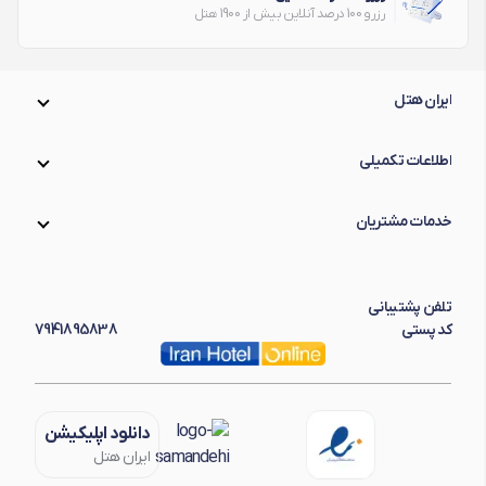
رزرو 100 درصد آنلاین بیش از 1900 هتل
ایران هتل
اطلاعات تکمیلی
خدمات مشتریان
تلفن پشتیبانی
کد پستی
7941895838
دانلود اپلیکیشن
ایران هتل