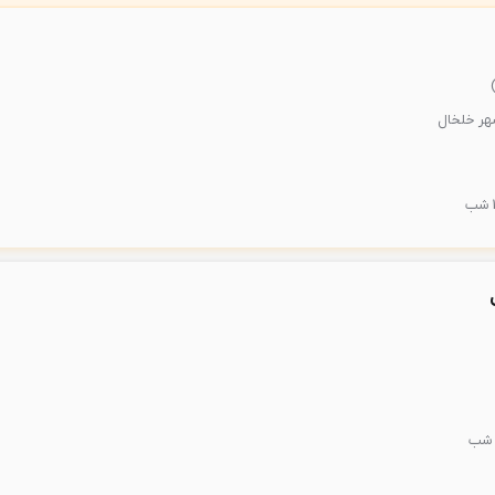
هر خلخال