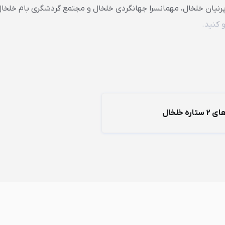
رنیان خلخال، مهمانسرا جهانگردی خلخال و مجتمع گردشگری بام خلخال 
 کنید.
ره خلخال