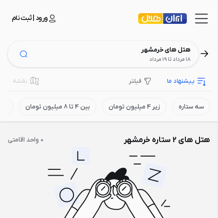
ورود | ثبت نام
هتل های خرمشهر
18 مرداد تا 19 مرداد
پیشنهاد ما
فیلتر
نقشه
سه ستاره
زیر 4 میلیون تومان
بین 4 تا 8 میلیون تومان
بالای 8 می
هتل های 2 ستاره خرمشهر
0 واحد اقامتی