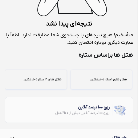
نتیجه‌ای پیدا نشد
متأسفیم! هیچ نتیجه‌ای با جستجوی شما مطابقت ندارد. لطفاً با
عبارت دیگری دوباره امتحان کنید.
هتل ها براساس ستاره
هتل های 1 ستاره خرمشهر
هتل های 3 ستاره خرمشهر
رزرو 100 درصد آنلاین
رزرو 100 درصد آنلاین بیش از 1900 هتل
ایران هتل