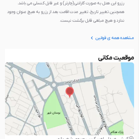
رزرو این هتل به صورت گارانتی(چارتر) و غیر قابل کنسلی می باشد.
همچنین تغيير تاريخ، تغيير مدت اقامت بعد از رزرو به هيچ عنوان وجود
ندارد و هيچ مبلغي قابل برگشت نيست.
مشاهده همه ی قوانین
موقعیت مکانی