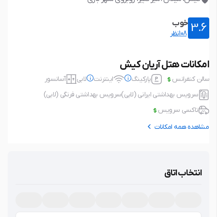
خوب
3.6
108نظر
امکانات هتل آریان کیش
سالن کنفرانس
پارکینگ
اینترنت
لابی
آسانسور
سرویس بهداشتی ایرانی (لابی)
سرویس بهداشتی فرنگی (لابی)
تاکسی سرویس
مشاهده همه امکانات
پارکینگ
ندارد
اینترنت
ندارد
بدون پارکینگ
بدون اینترنت
انتخاب اتاق
لابی
آسانسور
سرویس بهداشتی فرنگی (لابی)
سرویس بهداشتی ایرانی (لابی)