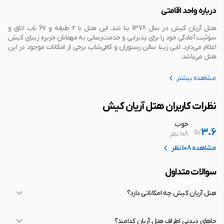
درباره واحد اقامتی
هتل آریان کیش در سال 1378 بنا شد. این هتل با 2 طبقه و 67 باب اتاق و
سوئیت آمادگی خود را برای پذیرایی و خدمت‌رسانی به مهمانان جزیره زیبای کیش
اعلام می‌دارد. لابی زیبا، سالن رستوران و کافی‌شاپ، برخی از امکانات موجود در این
هتل می‌باشد.
مشاهده بیشتر
نظرات کاربران هتل آریان کیش
خوب
3.6
5
/
108 نظر
مشاهده 108 نظر
سوالات متداول
هتل آریان کیش چه امکاناتی دارد؟
جاهای دیدنی اطراف هتل آریان کدامند؟