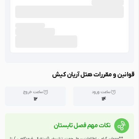
قوانین و مقررات هتل آریان کیش
ساعت ورود
ساعت خروج
12
14
نکات مهم فصل تابستان
**مهمان گرامی اطلاعات پرواز جهت ترانسفر (استقبال فرودگاهی ) تا 