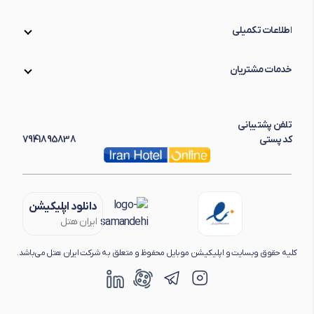
اطلاعات تکمیلی
خدمات مشتریان
تلفن پشتیبانی
کد پستی
7941895838
دانلود اپلیکیشن
ایران هتل
کلیه حقوق وبسایت و اپلیکیشن موبایل محفوظ و متعلق به شرکت ایران هتل می‌باشد.