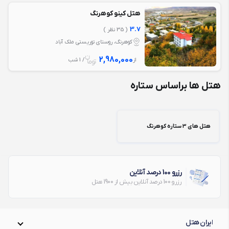
هتل کینو کوهرنگ
3.7
( 35 نظر )
کوهرنگ، روستای توریستی ملک آباد
2,980,000
از
/ 1 شب
هتل ها براساس ستاره
هتل های 3 ستاره کوهرنگ
رزرو 100 درصد آنلاین
رزرو 100 درصد آنلاین بیش از 1900 هتل
ایران هتل