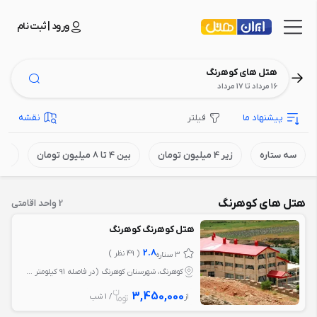
ورود | ثبت نام
هتل های کوهرنگ
16 مرداد تا 17 مرداد
پیشنهاد ما
فیلتر
نقشه
سه ستاره
زیر 4 میلیون تومان
بین 4 تا 8 میلیون تومان
بالای 8 می
هتل های کوهرنگ
2 واحد اقامتی
هتل کوهرنگ کوهرنگ
2.8
( 49 نظر )
3 ستاره
کوهرنگ، شهرستان کوهرنگ (در فاصله 91 کیلومتر شهرکرد)
3,450,000
از
/ 1 شب