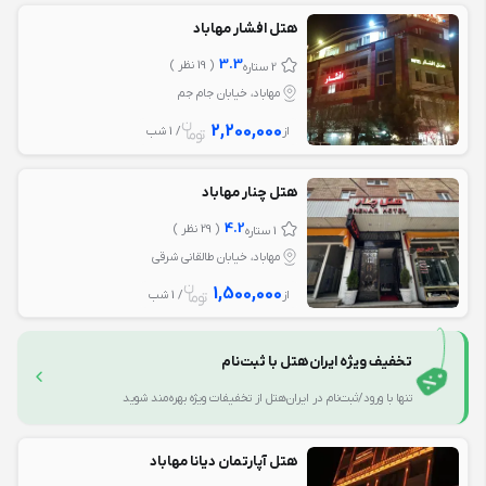
هتل افشار مهاباد
3.3
( 19 نظر )
2 ستاره
مهاباد، خیابان جام جم
2,200,000
از
/ 1 شب
هتل چنار مهاباد
4.2
( 29 نظر )
1 ستاره
مهاباد، خیابان طالقانی شرقی
1,500,000
از
/ 1 شب
تخفیف ویژه ایران‌هتل با ثبت‌نام
تنها با ورود/ثبت‌نام در ایران‌هتل از تخفیفات ویژه بهره‌مند شوید
هتل آپارتمان دیانا مهاباد