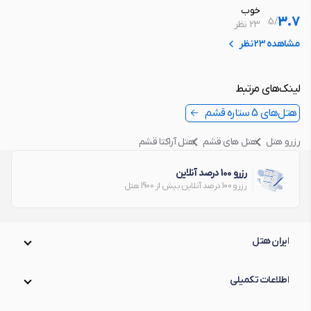
خوب
3.7
5
/
23 نظر
مشاهده 23 نظر
لینک‌های مرتبط
هتل‌های 5 ستاره قشم
رزرو هتل
هتل های قشم
هتل آراکتا قشم
رزرو 100 درصد آنلاین
رزرو 100 درصد آنلاین بیش از 1900 هتل
ایران هتل
اطلاعات تکمیلی