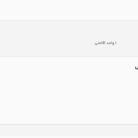
1 واحد اقامتی
س