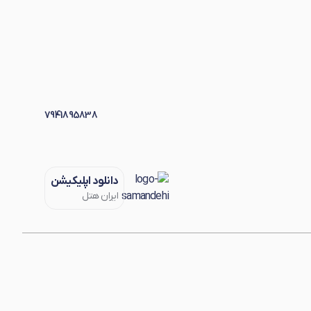
7941895838
دانلود اپلیکیشن
ایران هتل