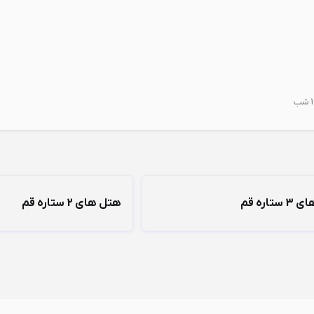
تاره قم
هتل های 2 ستاره قم