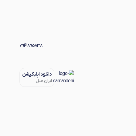
7941895838
دانلود اپلیکیشن
ایران هتل