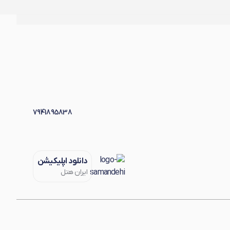
7941895838
دانلود اپلیکیشن
ایران هتل