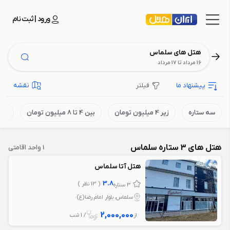
ورود | ثبت نام
هتل های سلماس
16 مرداد تا 17 مرداد
پیشنهاد ما
فیلتر
نقشه
سه ستاره
زیر 4 میلیون تومان
بین 4 تا 8 میلیون تومان
بالای 8 می
هتل های 3 ستاره سلماس
1 واحد اقامتی
هتل آتا سلماس
3.8
( 13 نظر )
3 ستاره
سلماس، بلوار امام رضا(ع)
2,000,000
از
/ 1 شب