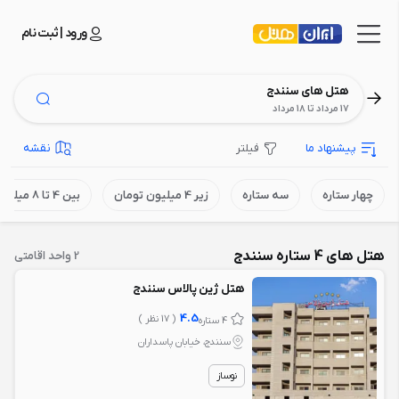
ورود | ثبت نام
هتل های سنندج
17 مرداد تا 18 مرداد
پیشنهاد ما
فیلتر
نقشه
چهار ستاره
سه ستاره
زیر 4 میلیون تومان
بین 4 تا 8 میلیون تومان
هتل های 4 ستاره سنندج
2 واحد اقامتی
هتل ژین پالاس سنندج
4.5
( 17 نظر )
4 ستاره
سنندج، خیابان پاسداران
نوساز