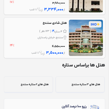
17%
3,980,000
3,334,000
از
/ 1 شب
هتل شادی سنندج
4
( 123 نظر )
4 ستاره
سنندج، خيابان پاسداران
24%
4,550,000
3,500,000
از
/ 1 شب
هتل ها براساس ستاره
هتل های 3 ستاره سنندج
هتل های 2 ستاره سنندج
رزرو 100 درصد آنلاین