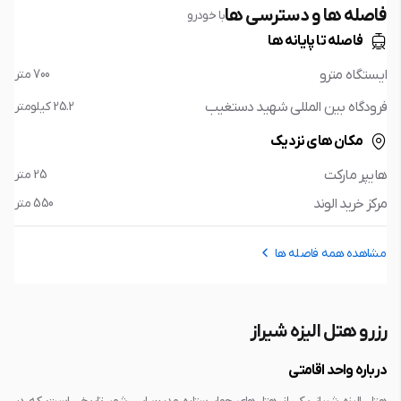
فاصله ها و دسترسی ها
با خودرو
فاصله تا پایانه ها
ایستگاه مترو
700 متر
فرودگاه بین المللی شهید دستغیب
25.2 کیلومتر
مکان های نزدیک
هایپر مارکت
25 متر
مرکز خرید الوند
550 متر
مشاهده همه فاصله ها
فاصله تا پایانه ها
رزرو هتل الیزه شیراز
ایستگاه مترو
700 متر
فرودگاه بین المللی شهید دستغیب
25.2 کیلومتر
درباره واحد اقامتی