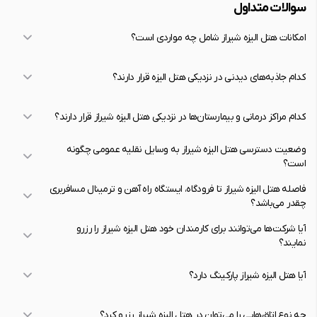
سوالات متداول
امکانات هتل الیزه شیراز شامل چه مواردی است؟
کدام جاذبه‌های دیدنی در نزدیکی هتل الیزه قرار دارند؟
کدام مراکز درمانی و بیمارستان‌ها در نزدیکی هتل الیزه شیراز قرار دارند؟
وضعیت دسترسی هتل الیزه شیراز به وسایل نقلیه عمومی چگونه
است؟
فاصله هتل الیزه شیراز تا فرودگاه، ایستگاه راه آهن و ترمینال مسافربری
چقدر می‌باشد؟
آیا شرکت‌ها می‌توانند برای کارمندان خود هتل الیزه شیراز را رزرو
نمایند؟
آیا هتل الیزه شیراز پارکینگ دارد؟
چه نوع اتاق‌هایی را می‌توان در هتل الیزه شیراز رزرو کرد؟