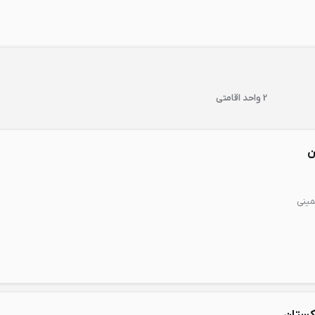
2 واحد اقامتی
ن
مینی