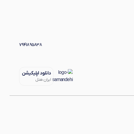
7941895838
دانلود اپلیکیشن
ایران هتل