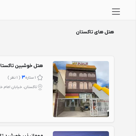
هتل های تاکستان
هتل خوشبین تاکستا
3
1 ستاره
( 1 نظر )
تاکستان، خیابان امام خ