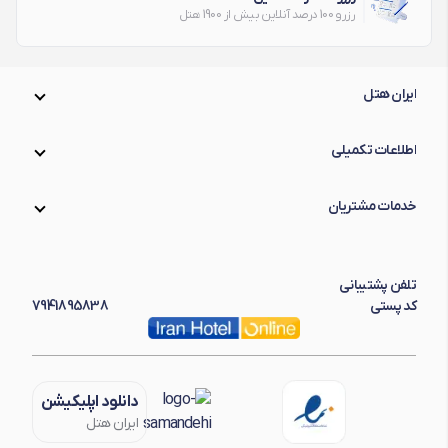
رزرو 100 درصد آنلاین بیش از 1900 هتل
ایران هتل
اطلاعات تکمیلی
خدمات مشتریان
تلفن پشتیبانی
کد پستی
7941895838
دانلود اپلیکیشن
ایران هتل