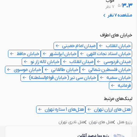
خوب
3.3
5
/
7 نظر
مشاهده 7 نظر
خیابان های اطراف
خیابان انقلاب
میدان امام خمینی
خیابان استاد نجات اللهی
خیابان ایرانشهر
خیابان حافظ
میدان فردوسی
میدان انقلاب
خیابان لاله زار نو
خیابان فلسطین شمالی
خیابان طالقانی
خیابان موسوی
خیابان سمیه
خیابان سی تیر (خیابان قوام‌السلطنه)
فرمانیه
لینک‌های مرتبط
هتل های ارزان تهران
هتل‌های 1 ستاره تهران
رزرو هتل
هتل های تهران
هتل نادری تهران
رزرو 100 درصد آنلاین