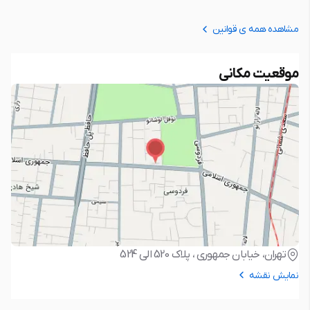
مشاهده همه ی قوانین
موقعیت مکانی
تهران، خیابان جمهوری ، پلاک 520 الی 524
نمایش نقشه