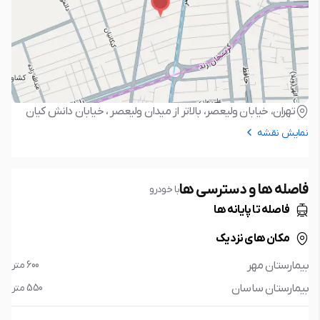
تهران، خیابان ولیعصر، بالاتر از میدان ولیعصر ، خیابان دانش کیان
نمایش نقشه
فاصله ها و دسترسی ها
با خودرو
فاصله تا پایانه ها
مکان های نزدیک
بیمارستان مهر
600 متر
بیمارستان ساسان
550 متر