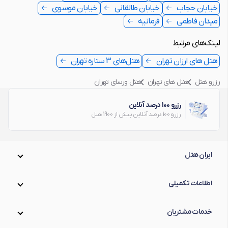
خیابان حجاب
خیابان طالقانی
خیابان موسوی
میدان فاطمی
فرمانیه
لینک‌های مرتبط
هتل های ارزان تهران
هتل‌های 3 ستاره تهران
رزرو هتل
هتل های تهران
هتل ورسای تهران
رزرو 100 درصد آنلاین
رزرو 100 درصد آنلاین بیش از 1900 هتل
ایران هتل
اطلاعات تکمیلی
خدمات مشتریان