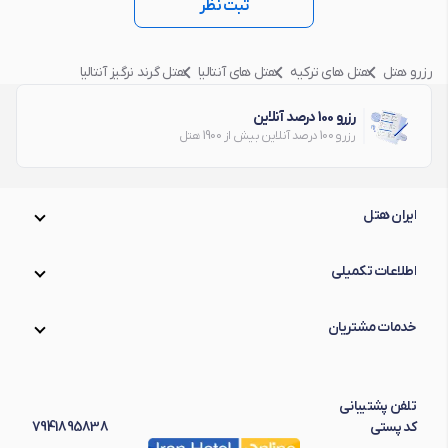
ثبت نظر
رزرو هتل
هتل های ترکیه
هتل های آنتالیا
هتل گرند نرگیز آنتالیا
رزرو 100 درصد آنلاین
رزرو 100 درصد آنلاین بیش از 1900 هتل
ایران هتل
اطلاعات تکمیلی
خدمات مشتریان
تلفن پشتیبانی
کد پستی
7941895838