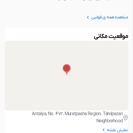
مشاهده همه ی قوانین
موقعیت مکانی
Antalya، No. 472، Muratpasha Region، Tahilpazari
Neighborhood
نمایش نقشه