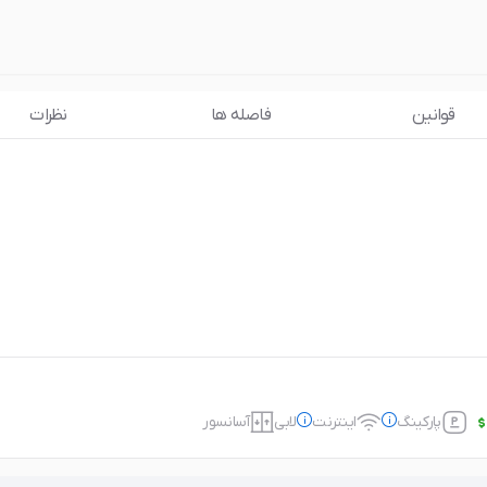
قوانین
فاصله ها
نظرات
پارکینگ
اینترنت
لابی
آسانسور
اینترنت
رایگان