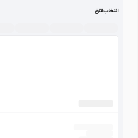
نوع پارکینگ: خصوصی، در محدوده اقامتگاه، عدم نیاز به رزرو، پارکینگ با امکان
انتخاب اتاق
مسقف.
لابی
امکانات برتر
سالن بدنسازی
با هزینه
استخر
با هزینه
عمومی
لابی
سرویس بهداشتی ایرانی (لابی)
صندوق امانات
تاکسی سرویس
با هزینه
تراس عمومی