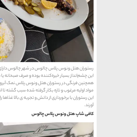
رستوران هتل ونوس پلاس چالوس در شهر چالوس دارای 
این چشم‌انداز بسیار خیره‌کننده بوده و صرف صبحانه یا نها
همچنین فرنگی در رستوران هتل ونوس پلاس نمک آبرود 
مواد اولیه مرغوب و تازه بکار گرفته شده سبب گشته تا ان
این رستوران با برخورداری از دانش و تجربه ی بالا غذاها ر
آورند.
کافی شاپ هتل ونوس پلاس چالوس