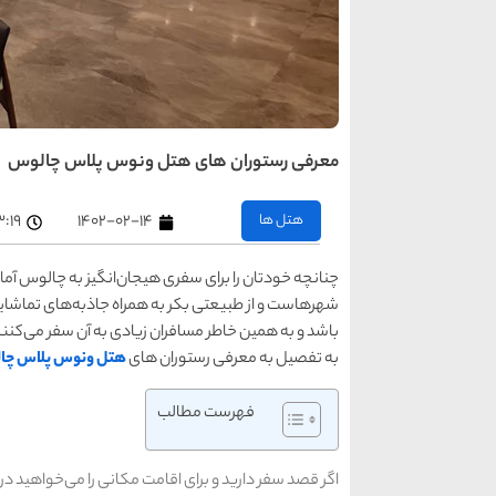
معرفی رستوران های هتل ونوس پلاس چالوس
هتل ها
۱۴۰۲-۰۲-۱۴
۳:۱۹ ب٫
چنانچه خودتان را برای سفری هیجان‌انگیز به چالوس آ
شهرهاست و از طبیعتی بکر به همراه جاذبه‌های تماشایی
باشد و به همین خاطر مسافران زیادی به آن سفر می‌کنند.
به تفصیل به معرفی رستوران های
هتل ونوس پلاس چا
فهرست مطالب
اگر قصد سفر دارید و برای اقامت مکانی را می‌خواهید در