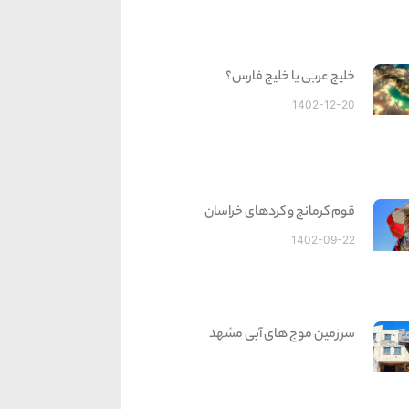
خلیج عربی یا خلیج فارس؟
1402-12-20
قوم کرمانج و کردهای خراسان
1402-09-22
سرزمین موج های آبی مشهد