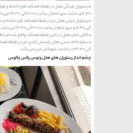
16:30 و ساعت سرو شام از ساعت 20:00 الی 22:30 می‌باشد.
الی 16:30 و سرو شام از ساعت 20:00 الی 22:30 می‌باشد.
• کافی شاپ هتل در لابی طبقه همکف واقع شده و با ظرفیت 60 نفره خود به صورت 24 ساعته فعال
الی 23:30 در خدمت مهمانان عزیز می‌باشد.
چشم انداز رستوران‌ های هتل ونوس پلاس چالوس