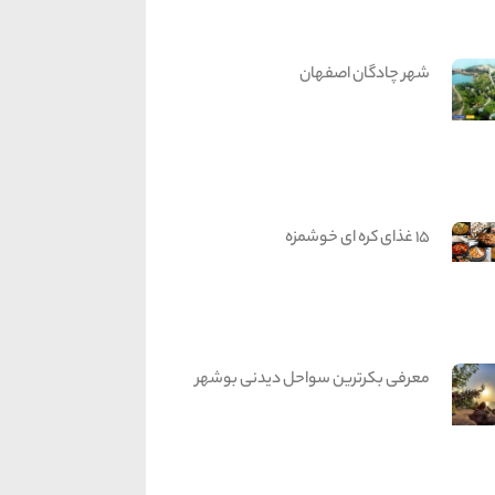
شهر چادگان اصفهان
15 غذای کره ای خوشمزه
معرفی بکرترین سواحل دیدنی بوشهر