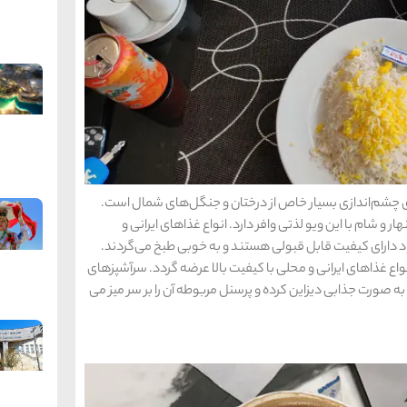
چشم‌اندازی بسیار خاص از درختان و جنگل‌های شمال است.
ر و شام با این ویو لذتی وافر دارد. انواع غذاهای ایرانی و
دارای کیفیت قابل قبولی هستند و به خوبی طبخ می‌گردند.
واع غذاهای ایرانی و محلی با کیفیت بالا عرضه گردد. سرآشپزهای
ا به صورت جذابی دیزاین کرده و پرسنل مربوطه آن را بر سر میز می