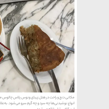
مکانی دنج و راحت در هتل زیبای ونوس پلاس چالوس می
انواع نوشیدنی‌ها چه سرد و چه گرم سرو می‌شود. به‌ع