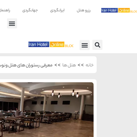
رزرو هتل
ایرانگردی
جهانگردی
راهنما
راهنمای سفر
معرفی هتل ها
>>
>>
خانه
هتل ها
معرفی رستوران های هتل ونو