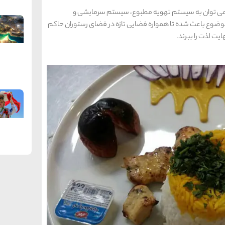
د می توان به سیستم تهویه مطبوع، سیستم سرمایشی و
موضوع باعث شده تا همواره فضایی تازه در فضای رستوران حاکم
یت لذت را ببرند.