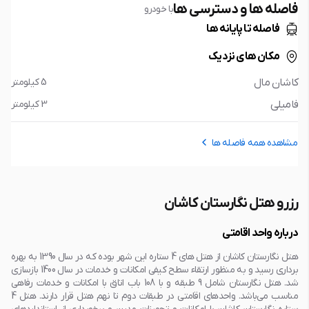
فاصله ها و دسترسی ها
با خودرو
فاصله تا پایانه ها
مکان های نزدیک
کاشان مال
5 کیلومتر
فامیلی
3 کیلومتر
مشاهده همه فاصله ها
رزرو هتل نگارستان کاشان
درباره واحد اقامتی
هتل نگارستان کاشان از هتل های 4 ستاره این شهر بوده که در سال 1390 به بهره
برداری رسید و به منظور ارتقاء سطح کیفی امکانات و خدمات در سال 1400 بازسازی
شد. هتل نگارستان شامل 9 طبقه و با 108 باب اتاق با امکانات و خدمات رفاهی
مناسب می‌باشد. واحدهای اقامتی در طبقات دوم تا نهم هتل قرار دارند. هتل 4