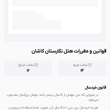
قوانین و مقررات هتل نگارستان کاشان
ساعت ورود
ساعت خروج
12
14
قانون خردسال
در صورتی که سن مهمان از 5 سال بیشتر باشد، مهمان بزرگسال محسوب
می‌شود.
هزینه خردسال بین سن 0 تا 5 سال (در صورت عدم استفاده از سرویس