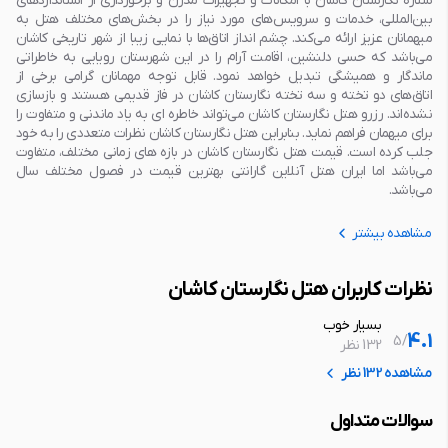
ستاره نگارستان کاشان با امکانات و تجهیزات مدرن و برخورداری از استانداردهای
بین‌المللی، خدمات و سرویس‌های مورد نیاز را در بخش‌های مختلف هتل به
میهمانان عزیز ارائه می‌کند. چشم انداز اتاق‌ها با نمایی زیبا از شهر تاریخی کاشان
می‌باشد که حسی دلنشین، اقامت آرام را در این شهرستان رویایی به خاطراتی
ماندگار و همیشگی تبدیل خواهد نمود. قابل توجه مهمانان گرامی برخی از
اتاق‌های دو تخته و سه تخته نگارستان کاشان در فاز قدیمی هستند و بازسازی
نشده‌اند. رزرو هتل نگارستان کاشان می‌تواند خاطره ای به یاد ماندنی و متفاوت را
برای میهمان فراهم نماید. بنابراین هتل نگارستان کاشان نظرات متعددی را به خود
جلب کرده است. قیمت هتل نگارستان کاشان در بازه های زمانی مختلف، متفاوت
می‌باشد اما ایران هتل آنلاین گارانتی بهترین قیمت در فصول مختلف سال
می‌باشد.
مشاهده بیشتر
نظرات کاربران هتل نگارستان کاشان
بسیار خوب
4.1
5
/
132 نظر
مشاهده 132 نظر
سوالات متداول