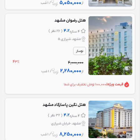
5,050,000
از
/ 1 شب
هتل رضوان مشهد
4.2
( 26 نظر )
4 ستاره
مشهد، شیرازی 5
نوساز
43%
4,000,000
2,280,000
از
/ 1 شب
قیمت ویژه
|
100,000 تومان تخفیف برای شما
هتل نگین پاسارگاد مشهد
4.2
( 32 نظر )
4 ستاره
مشهد، خیابان شیرازی
8,250,000
از
/ 1 شب