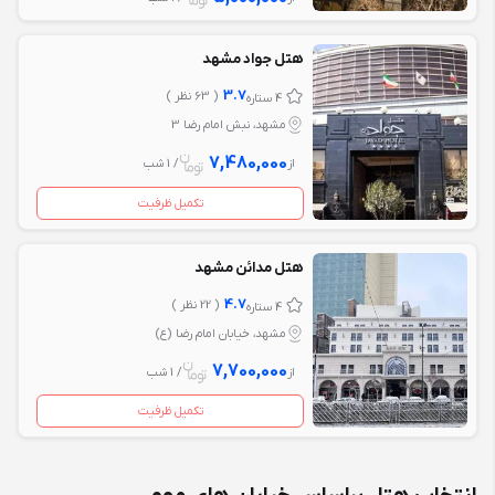
هتل جواد مشهد
3.7
( 63 نظر )
4 ستاره
مشهد، نبش امام رضا 3
7,480,000
از
/ 1 شب
تکمیل ظرفیت
هتل مدائن مشهد
4.7
( 22 نظر )
4 ستاره
مشهد، خیابان امام رضا (ع)
7,700,000
از
/ 1 شب
تکمیل ظرفیت