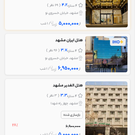
4.2
( 69 نظر )
4 ستاره
مشهد، خیابان خسروی نو
5,000,000
از
/ 1 شب
هتل ایران مشهد
3.7
( 96 نظر )
4 ستاره
مشهد، خيابان خسروي نو
6,950,000
از
/ 1 شب
هتل الغدیر مشهد
3.3
( 3 نظر )
4 ستاره
مشهد، چهار راه شهدا
بازسازی شده
28%
6,900,000
5,000,000
از
/ 1 شب