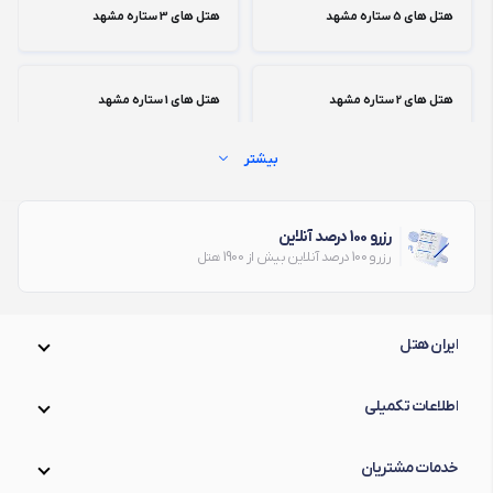
خیابان دانش غربی
بزرگراه شهید کلانتری
هتل های 5 ستاره مشهد
هتل های 3 ستاره مشهد
بلوار خیام
میدان احمدآباد
هتل های 2 ستاره مشهد
هتل های 1 ستاره مشهد
بیشتر
میدان بیت المقدس (فلکه آب)
رزرو 100 درصد آنلاین
رزرو 100 درصد آنلاین بیش از 1900 هتل
ایران هتل
اطلاعات تکمیلی
خدمات مشتریان