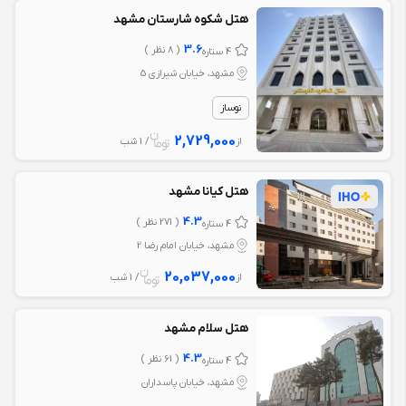
هتل شکوه شارستان مشهد
3.6
( 8 نظر )
4 ستاره
مشهد، خیابان شیرازی 5
نوساز
2,729,000
از
/ 1 شب
هتل کیانا مشهد
4.3
( 271 نظر )
4 ستاره
مشهد، خیابان امام رضا 2
20,037,000
از
/ 1 شب
هتل سلام مشهد
4.3
( 61 نظر )
4 ستاره
مشهد، خيابان پاسداران