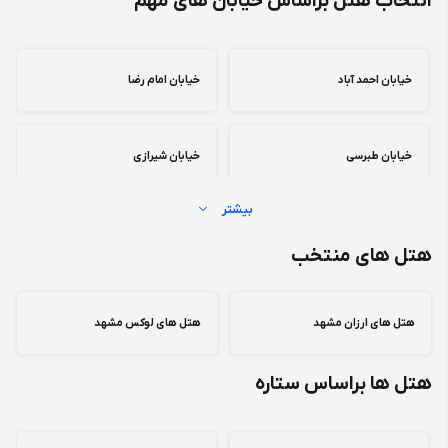
انتخاب هتل براساس خیابان های مهم
خیابان احمد آباد
خیابان امام رضا
خیابان طبرسی
خیابان شیرازی
بیشتر
خیابان نواب صفوی
بلوار وکیل آباد
هتل های منتخب
بلوار پیروزی
خیابان خسروی
هتل های ارزان مشهد
هتل های لوکس مشهد
هتل ها براساس ستاره
خیابان کوه سنگی
بلوار سجاد