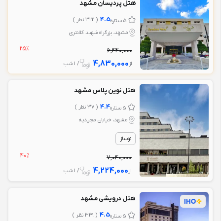
هتل پردیسان مشهد
4.5
( 322 نظر )
5 ستاره
مشهد، بزرگراه شهید کلانتری
25%
6,440,000
4,830,000
از
/ 1 شب
هتل نوین پلاس مشهد
4.4
( 37 نظر )
5 ستاره
مشهد، خیابان مجیدیه
نوساز
40%
7,040,000
4,224,000
از
/ 1 شب
هتل درویشی مشهد
4.5
( 329 نظر )
5 ستاره