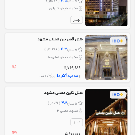
4.5
( 24 نظر )
5 ستاره
مشهد، خیابان شیرازی
نوساز
هتل قصر بین المللی مشهد
4.3
( 266 نظر )
5 ستاره
مشهد، خیابان امام رضا
11%
11,769,989
10,590,000
از
/ 1 شب
هتل نگین مصلی مشهد
4.6
( 21 نظر )
5 ستاره
مشهد، مصلی 3
نوساز
13%
5,600,000