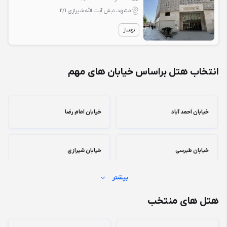
مشهد، نبش آیت الله شیرازی 2/1
نوساز
انتخاب هتل براساس خیابان های مهم
خیابان احمد آباد
خیابان امام رضا
خیابان طبرسی
خیابان شیرازی
بیشتر
خیابان نواب صفوی
بلوار وکیل آباد
هتل های منتخب