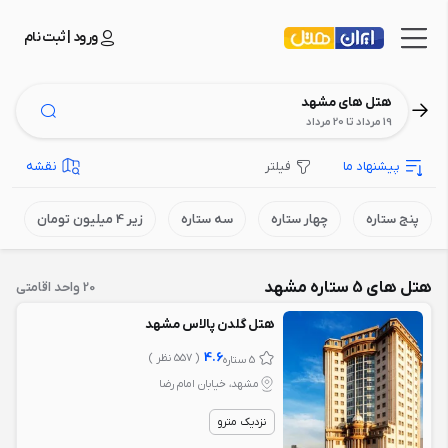
ورود | ثبت نام
هتل های مشهد
19 مرداد تا 20 مرداد
پیشنهاد ما
فیلتر
نقشه
پنج ستاره
چهار ستاره
سه ستاره
زیر 4 میلیون تومان
هتل های 5 ستاره مشهد
20 واحد اقامتی
هتل گلدن پالاس مشهد
4.6
( 557 نظر )
5 ستاره
مشهد، خيابان امام رضا
نزدیک مترو