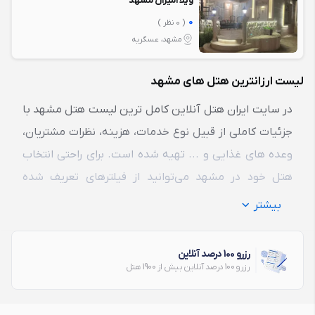
ویلا امیران مشهد
0
( 0 نظر )
مشهد، عسگریه
لیست ارزانترین هتل های مشهد
در سایت ایران هتل آنلاین کامل ترین لیست
هتل مشهد
با
جزئیات کاملی از قبیل نوع خدمات، هزینه، نظرات مشتریان،
وعده های غذایی و ... تهیه شده است. برای راحتی انتخاب
هتل خود در مشهد می‌توانید از فیلترهای تعریف شده
استفاده کنید.
ارزانترین هتل های مشهد
، گران ترین، لوکس
بیشتر
ترین و ... جز فیلترهایی هستند که در سایت ایران هتل
آنلاین تعریف شده اند.
رزرو 100 درصد آنلاین
رزرو 100 درصد آنلاین بیش از 1900 هتل