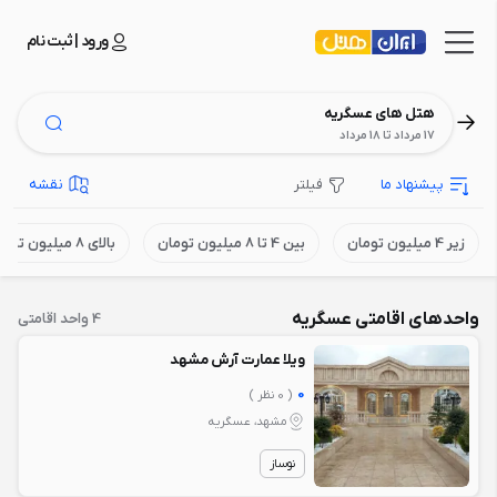
ورود | ثبت نام
هتل های عسگریه
17 مرداد تا 18 مرداد
پیشنهاد ما
فیلتر
نقشه
زیر 4 میلیون تومان
بین 4 تا 8 میلیون تومان
بالای 8 میلیون تومان
واحدهای اقامتی عسگریه
4 واحد اقامتی
ویلا عمارت آرش مشهد
0
( 0 نظر )
مشهد، عسگریه
نوساز