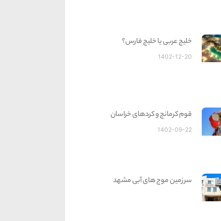
خلیج عربی یا خلیج فارس؟
1402-12-20
قوم کرمانج و کردهای خراسان
1402-09-22
سرزمین موج های آبی مشهد