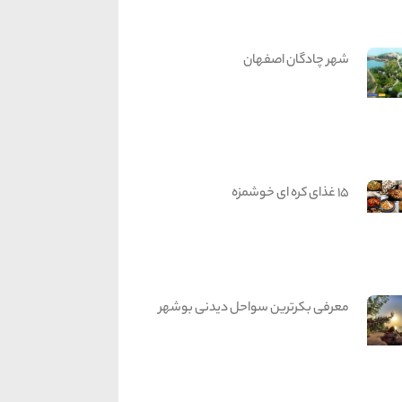
شهر چادگان اصفهان
15 غذای کره ای خوشمزه
معرفی بکرترین سواحل دیدنی بوشهر