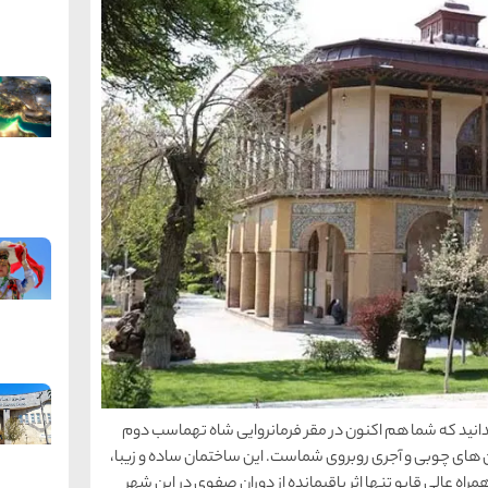
انید که شما هم اکنون در مقر فرمانروایی شاه تهماسب دوم
ی چوبی و آجری روبروی شماست. این ساختمان ساده و زیبا،
ه عالی قاپو تنها اثر باقیمانده از دوران صفوی در این شهر