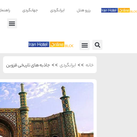
رزرو هتل
ایرانگردی
جهانگردی
راهنما
راهنمای سفر
معرفی هتل ها
>>
>>
خانه
ایرانگردی
جاذبه های تاریخی قزوین