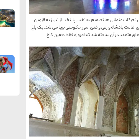
کات عثمانی ها تصمیم به تغییر پایتخت از تبریز به قزوین
ی اقامت پادشاه و رتق و فتق امور حکومتی برپا می شد. یک باغ
ه های متعدد در آن ساخته شد که امروزه فقط همین کاخ