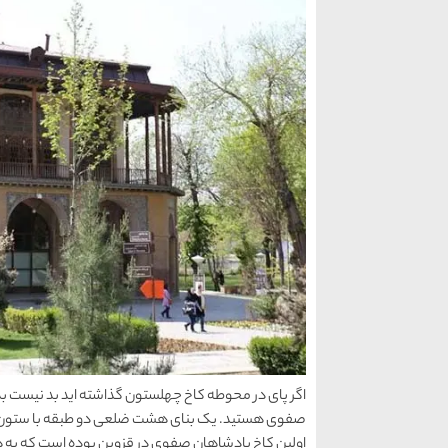
اگر پای در محوطه کاخ چهلستون گذاشته اید بد نیست بد
صفوی هستید. یک بنای هشت ضلعی دو طبقه با ستون ها
اولین کاخ پادشاهان صفوی در قزوین بوده است که به همرا