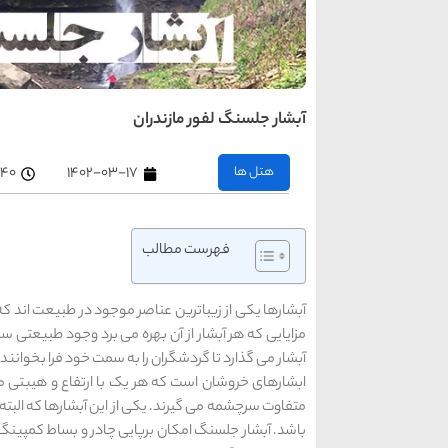
آبشار جلسنگ لفور مازندران
هتل ها
۱۴۰۲-۰۳-۱۷
۱۱:۴۰ 
فهرست مطالب
آبشارها یکی از زیباترین عناصر موجود در طبیعت اند که ب
مزایایی که هر آبشار از آن بهره می برد وجود طبیعتی
آبشار می گذارد تا گردشگران را به سمت خود فرا بخوانند و ل
ابشارهای خروشان است که هر یک با ارتفاع و هیبتی متف
متفاوت سرچشمه می گیرند. یکی از این آبشارها که البت
باشد. آبشار جلسنگ امکان برپایی چادر و بساط کمپینگ 