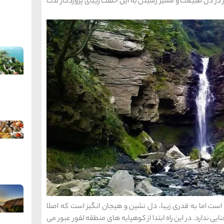
ر در دل طبیعت و مسیر رسیدن به این خلقت زیبای پروردگار لذت
است اما به قدری زیبا، دل نشین و هیجان انگیز است که اصلا
ندارد. در این راه ابتدا از کوهپایه های منطقه لفور عبور می