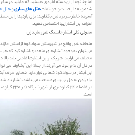
اما چنانچه از آن دسته افرادی هستید که مایلید در سفر 
شده و بعد از جست و جو، تمام
هتل های ساری
و
هتل ها
آسوده خاطر سر بر بالین بگذارید؛ برای بازدید از این من
اطراف این آبشار زیبا اختصاص دهید..
معرفی کلی آبشار جلسنگ لفور مازندران
منطقه لفور واقع در شهرستان سوادکوه از استان مازندرا
می توان به وجود آبشارهای متعددی اشاره کرد که هر یک 
مختلف می آرایند. هر یک از این آبشارها قامتی بلند بالا د
در دل آن به وجود می آورند. از جمله این آبشارها می تو
این آبشار در سوادکوه شمالی قرار دارد. فضای اطراف آ
برای زدن به دل بی ریای طبیعت می باشد. آبشار یاد شده ک
است.