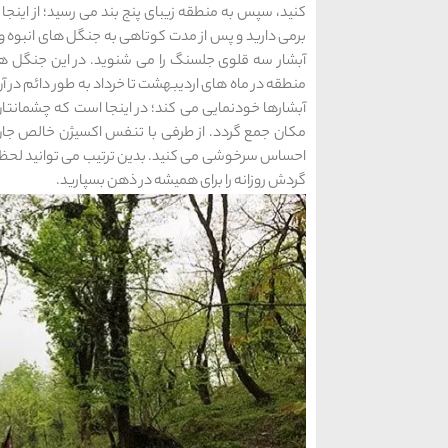
کنید، سپس به منطقه زیبای پنج بند می رسید؛ از اینجا
برمی دارید و پس از مدت کوتاهی به جنگل های انبوه و
آبشار سه قلوی جلسنگ را می شنوید. در این جنگل ها م
منطقه در ماه های اردیبهشت تا خرداد به طور دائم در آ
آبشارها خودنمایی می کند؛ در اینجا است که چشمانت
مکان جمع گردد. از طرفی با تنفس اکسیژن خالص جان 
احساس سرخوشی می کنید. بدین ترتیب می توانید لحظات 
گردش روزانه را برای همیشه در ذهن بسپارید.