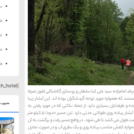
سف
ط
غذ
من
هت
[search_hotel]
مرقد امامزاده سید علی کیا سلطان و روستای گالشکلی لفور صرفا
ند که همواره مورد توجه گردشگران بوده اند. این آبشار زیبا
محبوب ت
 طرفداران بسیاری دارد. از جمله نکاتی که در مورد رفتن به
دیدن این آبشار باید بدانید آن است که مسیر رسیدن به آبشار پیاده روی طولانی مدتی دارد. این مسیر حدودا 5 کیلومتر
ارای شیب متوسطی بوده و نزدیک به 2 تا 3 ساعت طول می کشد تا طی شود. در واقع مسیر رفت و برگشت به آن
باید همواره کفش مناسب پیاده روی و یک بطری آب و در صورت تمایل