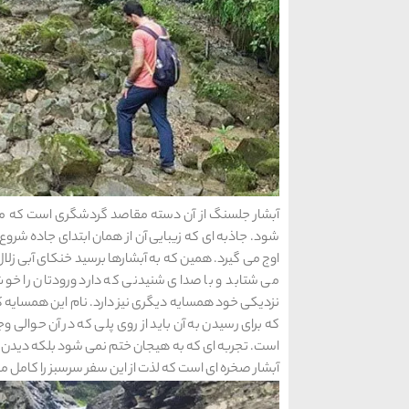
آبشار جلسنگ از آن دسته مقاصد گردشگری است که 
شود. جاذبه ای که زیبایی آن از همان ابتدای جاده شروع 
اوج می گیرد. همین که به آبشارها برسید خنکای آبی زلال
می شتابد و با صدای شنیدنی که دارد ورودتان را خو
نزدیکی خود همسایه دیگری نیز دارد. نام این همسایه که
که برای رسیدن به آن باید از روی پلی که در آن حوالی و
است. تجربه ای که به هیجان ختم نمی شود بلکه دیدن از
آبشار صخره ای است که لذت از این سفر سرسبز را کامل می