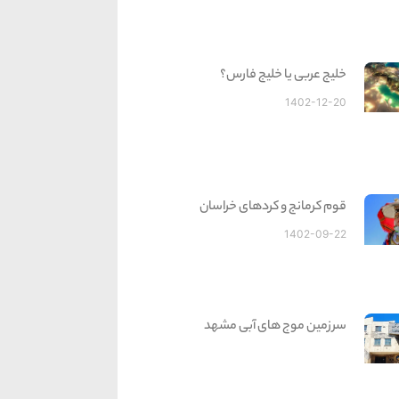
خلیج عربی یا خلیج فارس؟
1402-12-20
قوم کرمانج و کردهای خراسان
1402-09-22
سرزمین موج های آبی مشهد