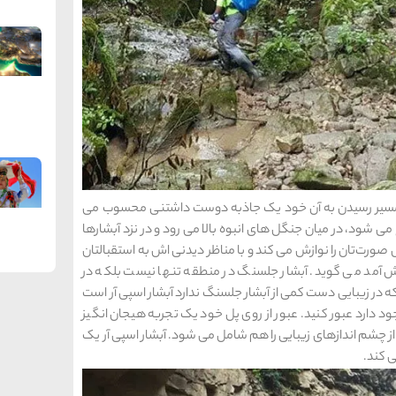
مسیر رسیدن به آن خود یک جاذبه دوست داشتنی محسوب می
می شود، در میان جنگل ‌های انبوه بالا می رود و در نزد آبشارها
 صورت‌تان را نوازش می کند و با مناظر دیدنی اش به استقبالتان
ش آمد می گوید. آبشار جلسنگ در منطقه تنها نیست بلکه در
 در زیبایی دست کمی از آبشار جلسنگ ندارد آبشار اسپی آر است
جود دارد عبور کنید. عبور از روی پل خود یک تجربه هیجان انگیز
 چشم ‌اندازهای زیبایی را هم شامل می شود. آبشار اسپی آر یک
‌ کند.