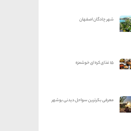
شهر چادگان اصفهان
15 غذای کره ای خوشمزه
معرفی بکرترین سواحل دیدنی بوشهر