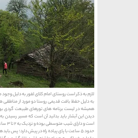
لازم به ذکر است روستای امام کلای لفور به دلیل وجود 
به دلیل حفظ بافت قدیمی روستا دو مورد از مناطقی هست
همیشه در لیست برنامه های تورهای طبیعت گردی بوده و
است و د
حدود 5 ساعت با پای پیاده راه در پیش دارد؛ پس 